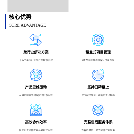
核心优势
CORE ADVANTAGE
跨行业解决方案
精益式项目管理
十多个垂直行业的产品技术沉淀
4步专业服务流程保证快速迭代
产品思维驱动
坚持口碑至上
从用户和需求出发解决根本问题
80%客户来自于老客户主动推荐
高效协作效率
完整售后服务体系
自主研发协作工具高效解决问题
为客户提供一站式软件代办服务