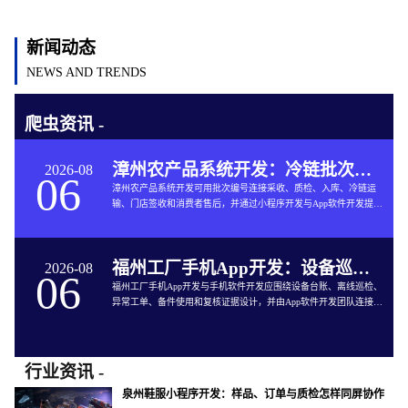
新闻动态
NEWS AND TRENDS
爬虫资讯 -
漳州农产品系统开发：冷链批次如何连接仓储与售后
2026-08
06
漳州农产品系统开发可用批次编号连接采收、质检、入库、冷链运
输、门店签收和消费者售后，并通过小程序开发与App软件开发提供
追溯服务。
福州工厂手机App开发：设备巡检如何兼顾离线与追责
2026-08
06
福州工厂手机App开发与手机软件开发应围绕设备台账、离线巡检、
异常工单、备件使用和复核证据设计，并由App软件开发团队连接生
产与维修系统。
行业资讯 -
泉州鞋服小程序开发：样品、订单与质检怎样同屏协作