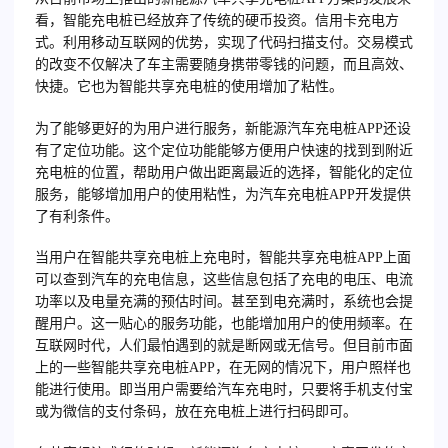
看，智能充电桩已经放弃了传统的硬币投资。信用卡充电方
式。利用移动互联网的优势，实现了代码扫描支付。交易模式
的改变不仅解决了车主需要随身携带零钱的问题，而且高效、
快捷。它也为智能共享充电桩的使用增加了粘性。
为了能够更好的为用户进行服务，新能源汽车充电桩APP还设
有了定位功能。这个定位功能能够方便用户快速的找到到附近
充电桩的位置，帮助用户做出距离最近的选择，智能化的定位
服务，能够增加用户的使用粘性，为汽车充电桩APP开发提供
了有利条件。
当用户在智能共享充电桩上充电时，智能共享充电桩APP上面
可以查到汽车的充电信息，这些信息包括了充电的电压、电流
功率以及电量充满的预估时间。甚至到电充满时，系统也会提
醒用户。这一贴心的服务功能，也能增加用户的使用频率。
在
互联网时代，人们最怕遇到的就是断网或无信号。但目前市面
上的一些智能共享充电桩APP，在无网的情况下，用户照样也
能进行使用。即当用户需要给汽车充电时，只要将手机支付宝
或为微信的支付条码，放在充电桩上进行扫码即可。