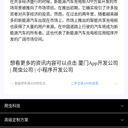
在共享经济盛行的时候，新能源汽车充电桩APP方案开发的市
场背景被推向了市场项目。在推出初期，它确实吸引了许多投
资者对共享经济的投资。然而，在过去的两年里，随着越来越
多的新能源汽车出现在市场上，市场上推出的智能共享充电桩
也获得了大量的用户来源。在中国道路上行驶的汽车将成为新
能源汽车的所有者。这也代表了新能源汽车充电桩应用程序开
发的广阔市场空间。
想看更多的资讯内容可以点击
厦门
App开发公司
|
爬虫公司
|
小程序开发公司
< |
智能停车场APP的优点…
二手交易APP的前景
| >
爬虫科技
爬虫案例
高级定制方案