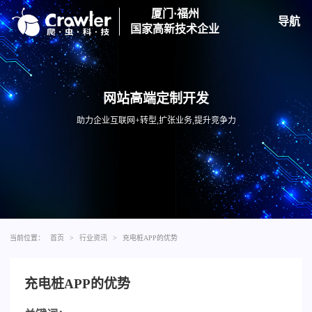
厦门·福州
导航
国家高新技术企业
网站高端定制开发
助力企业互联网+转型,扩张业务,提升竞争力
当前位置：
首页
>
行业资讯
>
充电桩APP的优势
充电桩APP的优势