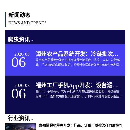
新闻动态
NEWS AND TRENDS
爬虫资讯 -
漳州农产品系统开发：冷链批次如何连接仓储与售后
2026-08
06
漳州农产品系统开发可用批次编号连接采收、质检、入库、冷链运
输、门店签收和消费者售后，并通过小程序开发与App软件开发提供
追溯服务。
福州工厂手机App开发：设备巡检如何兼顾离线与追责
2026-08
06
福州工厂手机App开发与手机软件开发应围绕设备台账、离线巡检、
异常工单、备件使用和复核证据设计，并由App软件开发团队连接生
产与维修系统。
行业资讯 -
泉州鞋服小程序开发：样品、订单与质检怎样同屏协作