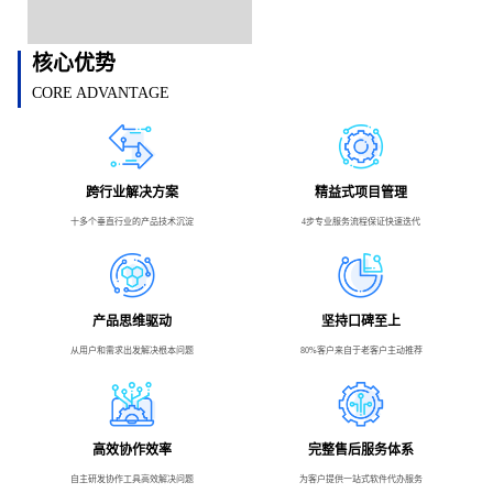
核心优势
CORE ADVANTAGE
跨行业解决方案
精益式项目管理
十多个垂直行业的产品技术沉淀
4步专业服务流程保证快速迭代
产品思维驱动
坚持口碑至上
从用户和需求出发解决根本问题
80%客户来自于老客户主动推荐
高效协作效率
完整售后服务体系
自主研发协作工具高效解决问题
为客户提供一站式软件代办服务