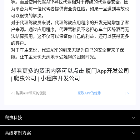
等。而且使用代驾APP寻找代驾相对于传统的代驾要安全，因
为平台为每一位代驾者提供安全责任险，如果一旦遇到事故也
可以很快的解决。
对于代理驾驶员来说，代理驾驶应用程序的开发无疑增加了客
户来源。通过应用程序，代理驾驶员不必担心车主因醉酒而无
法结算费用。这不仅可以保证你自己的利益，还可以获得更多
的客户。
对于车主来说，代驾APP的到来无疑为自己的安全带来了保
障。让车主无忧无虑地享受难得的团聚时光。
想看更多的资讯内容可以点击
厦门
App开发公司
|
爬虫公司
|
小程序开发公司
< |
购票APP带来的便捷…
家政APP的优势
| >
爬虫科技
爬虫案例
高级定制方案