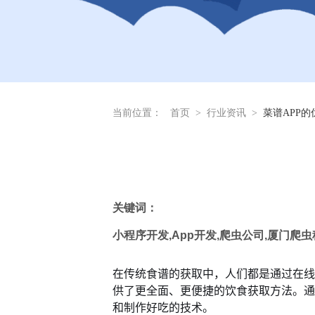
当前位置：
首页
>
行业资讯
>
菜谱APP的
关键词：
小程序开发
,App
开发
,
爬虫公司
,
厦门爬虫
在传统食谱的获取中，人们都是通过在线
供了更全面、更便捷的饮食获取方法。通
和制作好吃的技术。