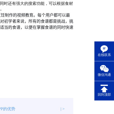
同时还有强大的搜索功能，可以根据食材
。
烹饪制作的视频教育。每个用户都可以最
对初学者来说，所有的食谱都是挑战，挑
适当的食谱，以便在掌握食谱的同时快速
在线联系
微信沟通
回到顶部
PP的优势
| >