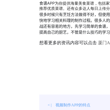
食谱APP
为你提供海量美食菜谱，包括家
推荐优质菜谱。
还有众多达人每日上传分
很多时候只有烹饪方法做得不好，但使用
快地学习相关料理的制作过程。
很多人的
战还有容易的地方，先学习简单的食谱，
提高自己的厨艺，不管是什么技巧的学习
想看更多的资讯内容可以点击
厦门
视频制作APP的特点
< |