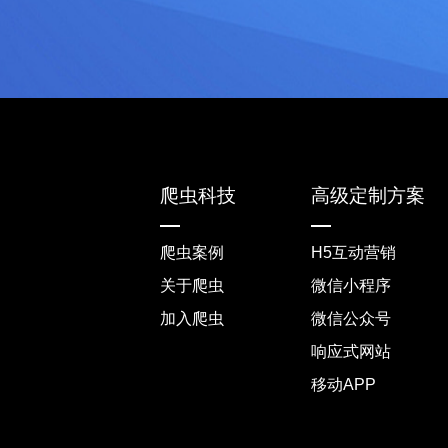
爬虫科技
高级定制方案
爬虫案例
H5互动营销
关于爬虫
微信小程序
加入爬虫
微信公众号
响应式网站
移动APP