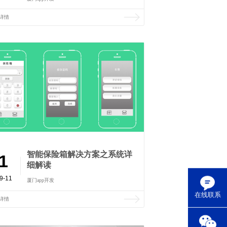
详情
智能保险箱解决方案之系统详
1
细解读
9-11
厦门app开发
在线联系
详情