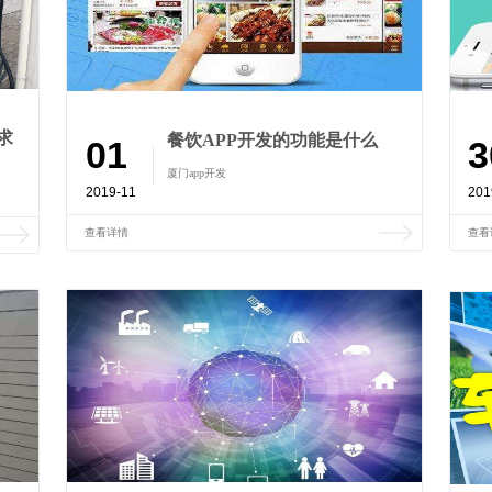
求
餐饮APP开发的功能是什么
01
3
厦门app开发
2019-11
201
查看详情
查看