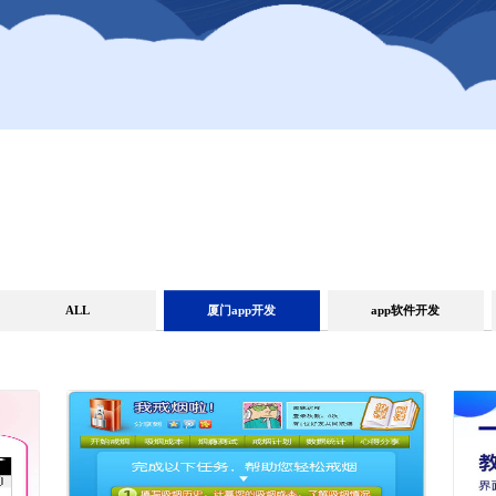
ALL
厦门app开发
app软件开发