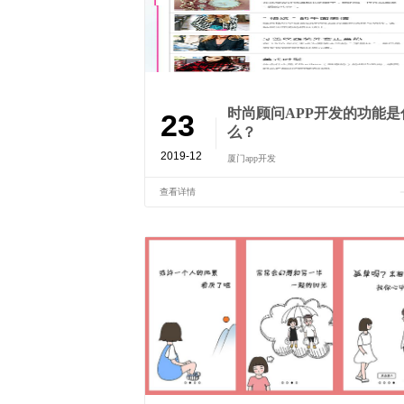
时尚顾问APP开发的功能是
23
么？
2019-12
厦门app开发
查看详情