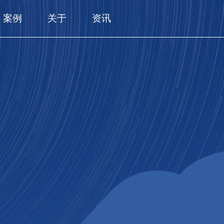
案例
关于
资讯