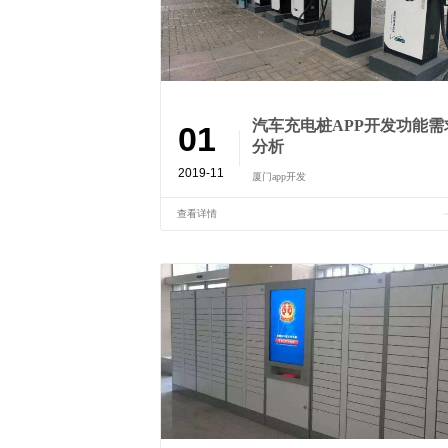
汽车充电桩APP开发功能需
01
分析
2019-11
厦门app开发
查看详情