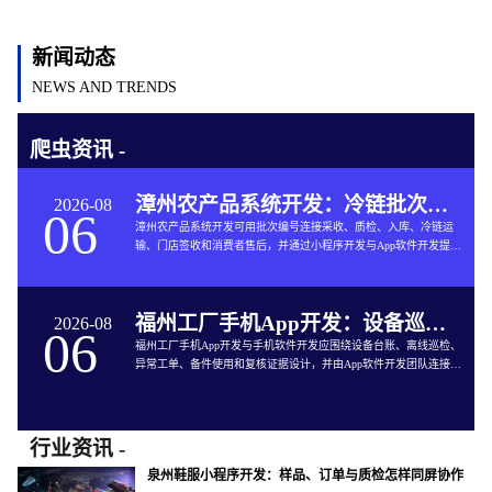
新闻动态
NEWS AND TRENDS
爬虫资讯 -
漳州农产品系统开发：冷链批次如何连接仓储与售后
2026-08
06
漳州农产品系统开发可用批次编号连接采收、质检、入库、冷链运
输、门店签收和消费者售后，并通过小程序开发与App软件开发提供
追溯服务。
福州工厂手机App开发：设备巡检如何兼顾离线与追责
2026-08
06
福州工厂手机App开发与手机软件开发应围绕设备台账、离线巡检、
异常工单、备件使用和复核证据设计，并由App软件开发团队连接生
产与维修系统。
行业资讯 -
泉州鞋服小程序开发：样品、订单与质检怎样同屏协作