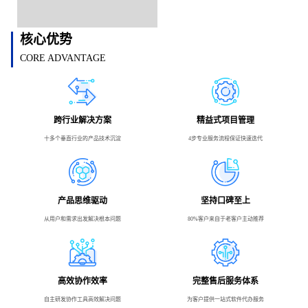
核心优势
CORE ADVANTAGE
跨行业解决方案
精益式项目管理
十多个垂直行业的产品技术沉淀
4步专业服务流程保证快速迭代
产品思维驱动
坚持口碑至上
从用户和需求出发解决根本问题
80%客户来自于老客户主动推荐
高效协作效率
完整售后服务体系
自主研发协作工具高效解决问题
为客户提供一站式软件代办服务