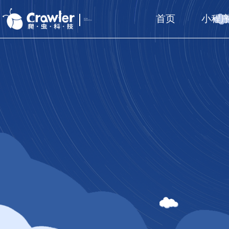
首页
小程
厦门福州
国家高新技术企业