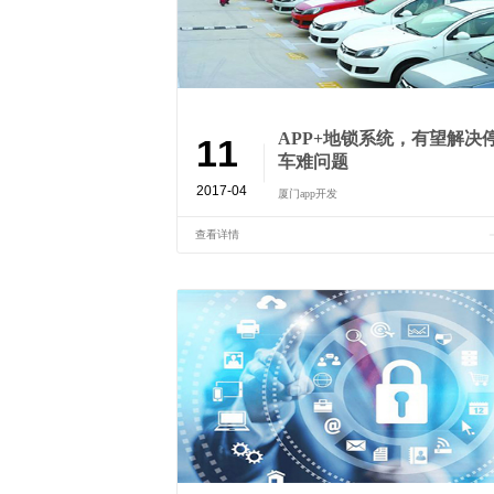
APP+地锁系统，有望解决
11
车难问题
2017-04
厦门app开发
查看详情