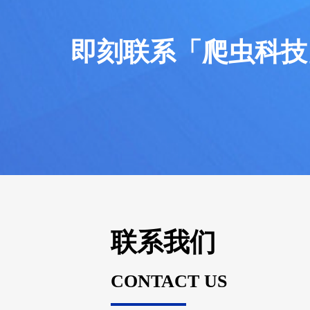
即刻联系「爬虫科技
联系我们
CONTACT US