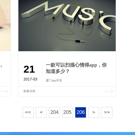
，
一款可以扫描心情得app，你
21
知道多少？
2017-03
厦门app开发
查看详情
<<
<
204
205
206
>
>>