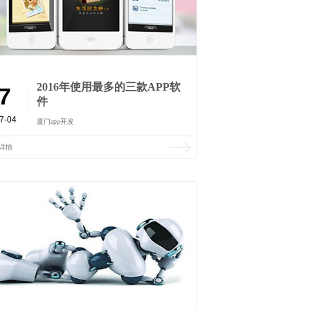
2016年使用最多的三款APP软
7
件
7-04
厦门app开发
详情