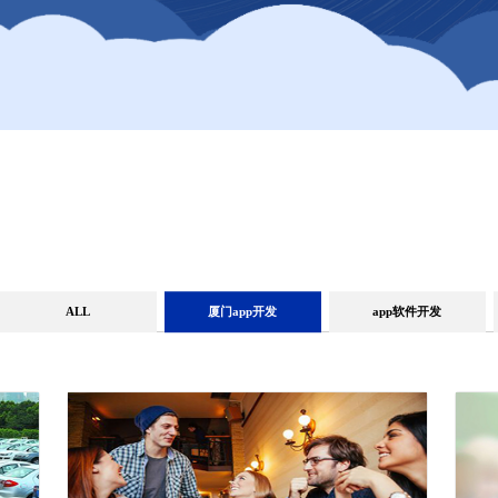
ALL
厦门app开发
app软件开发