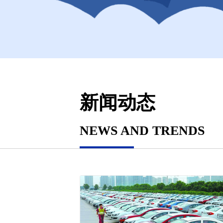
新闻动态
NEWS AND TRENDS