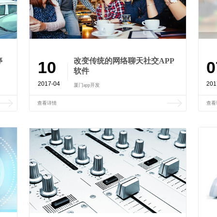
停
改变传统的网络聊天社交APP
10
0
软件
2017-04
201
厦门app开发
查看详情
查看