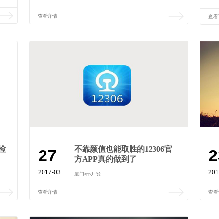
查看详情
查看
检
不靠颜值也能取胜的12306官
27
2
方APP真的做到了
2017-03
201
厦门app开发
查看详情
查看