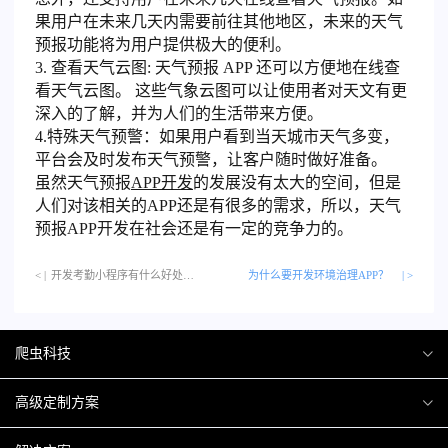
果用户在未来几天内需要前往其他地区，未来的天气
预报功能将为用户提供极大的便利。
3. 查看天气云图: 天气预报 APP 还可以方便地在线查
看天气云图。 这些气象云图可以让使用者对天文有更
深入的了解，并为人们的生活带来方便。
4.特殊天气预警：如果用户看到当天城市天气多变，
平台会及时发布天气预警，让客户随时做好准备。
虽然天气预报
APP开发
的发展没有太大的空间，但是
人们对该相关的APP还是有很多的需求，所以，天气
预报APP开发在社会还是有一定的竞争力的。
< |
开发考勤小程序有什么好处呢？…
为什么要开发环境治理APP？
| >
爬虫科技
爬虫案例
高级定制方案
关于爬虫