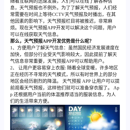
随着互联网的迅速发展，人们可以在线了解各种信
息，天气预报也不例外。为了了解天气预报，人们经
常需要在时间上等待CCTV天气预报及时播出，在其
他因素的影响下，天气预报栏目将被推迟，非常麻
烦。现在天气预报APP开发可以解决这个问题，用户
可以在线获取天气信息。
那么，天气预报APP开发优势是什么呢？
1、方便用户了解天气信息：虽然国民经济发展速度在
加快，但部分行业受天气影响较大，因此提前了解天
气信息非常重要，天气预报APP可以帮助用户。
2、 让用户更容易穿上衣服: 随着全球变暖，许多地区
正在经历不寻常的天气模式，所以有时世界上的部分
地区会经历剧烈的降温。 天气预报 APP 让用户可以提
前观看天气预报，这样他们就可以准备穿衣服了。 Ap
p 还根据用户当前的体温推荐适当的服装信息，为人
们的生活带来方便。