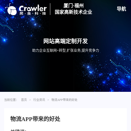
厦门·福州
导航
国家高新技术企业
网站高端定制开发
助力企业互联网+转型,扩张业务,提升竞争力
当前位置：
首页
>
行业资讯
>
物流APP带来的好处
物流APP带来的好处