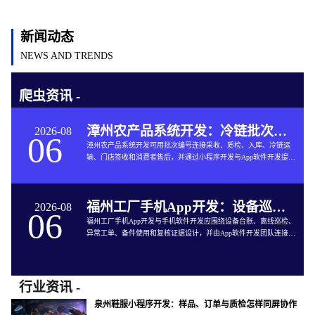
新闻动态
NEWS AND TRENDS
爬虫资讯 -
漳州农产品系统开发：冷链批次如何连接仓储与售后
2026-08
06
漳州农产品系统开发可用批次编号连接采收、质检、入库、冷链运
输、门店签收和消费者售后，并通过小程序开发与App软件开发提供
追溯服务。
福州工厂手机App开发：设备巡检如何兼顾离线与追责
2026-08
06
福州工厂手机App开发与手机软件开发应围绕设备台账、离线巡检、
异常工单、备件使用和复核证据设计，并由App软件开发团队连接生
产与维修系统。
行业资讯 -
泉州鞋服小程序开发：样品、订单与质检怎样同屏协作