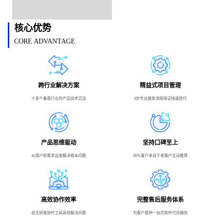
核心优势
CORE ADVANTAGE
跨行业解决方案
精益式项目管理
十多个垂直行业的产品技术沉淀
4步专业服务流程保证快速迭代
产品思维驱动
坚持口碑至上
从用户和需求出发解决根本问题
80%客户来自于老客户主动推荐
高效协作效率
完整售后服务体系
自主研发协作工具高效解决问题
为客户提供一站式软件代办服务