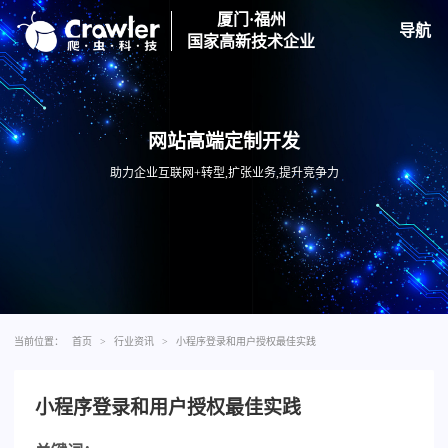
厦门·福州
导航
国家高新技术企业
网站高端定制开发
助力企业互联网+转型,扩张业务,提升竞争力
当前位置：
首页
>
行业资讯
>
小程序登录和用户授权最佳实践
小程序登录和用户授权最佳实践