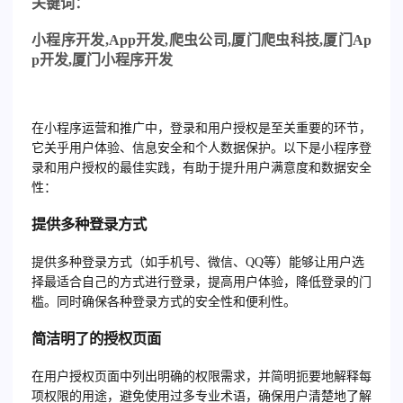
关
键词：
小程序开发
,App
开发
,
爬虫公司
,
厦门爬虫科技
,
厦门
Ap
p
开发
,
厦门小程序开发
在小程序运营和推广中，登录和用户授权是至关重要的环节，
它关乎用户体验、信息安全和个人数据保护。以下是小程序登
录和用户授权的最佳实践，有助于提升用户满意度和数据安全
性：
提供多种登录方式
提供多种登录方式（如手机号、微信、QQ等）能够让用户选
择最适合自己的方式进行登录，提高用户体验，降低登录的门
槛。同时确保各种登录方式的安全性和便利性。
简洁明了的授权页面
在用户授权页面中列出明确的权限需求，并简明扼要地解释每
项权限的用途，避免使用过多专业术语，确保用户清楚地了解