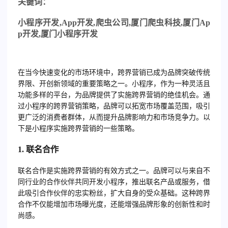
关
键词：
小程序开发
,App
开发
,
爬虫公司
,
厦门爬虫科技
,
厦门
Ap
p
开发
,
厦门小程序开发
在当今快速变化的市场环境中，跨界营销已成为品牌突破传统
界限、开创新领域的重要策略之一。小程序，作为一种灵活且
功能多样的平台，为品牌提供了实施跨界营销的绝佳机会。通
过小程序的跨界营销策略，品牌可以拓宽市场覆盖范围，吸引
更广泛的消费者群体，从而提升品牌影响力和市场竞争力。以
下是小程序实施跨界营销的一些策略。
1.
联名合作
联名合作是实施跨界营销的有效方式之一。品牌可以与来自不
同行业的合作伙伴共同开发小程序，推出联名产品或服务，借
此吸引合作伙伴的忠实粉丝，扩大自身的受众基础。这种跨界
合作不仅能增加市场曝光度，还能增强品牌形象的创新性和时
尚感。