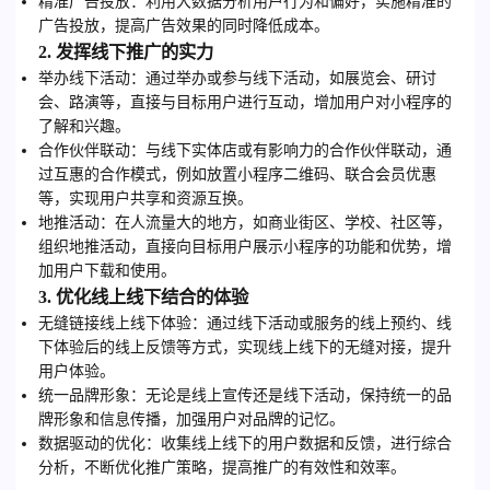
精准广告投放
：利用大数据分析用户行为和偏好，实施精准的
广告投放，提高广告效果的同时降低成本。
2. 发挥线下推广的实力
举办线下活动
：通过举办或参与线下活动，如展览会、研讨
会、路演等，直接与目标用户进行互动，增加用户对小程序的
了解和兴趣。
合作伙伴联动
：与线下实体店或有影响力的合作伙伴联动，通
过互惠的合作模式，例如放置小程序二维码、联合会员优惠
等，实现用户共享和资源互换。
地推活动
：在人流量大的地方，如商业街区、学校、社区等，
组织地推活动，直接向目标用户展示小程序的功能和优势，增
加用户下载和使用。
3. 优化线上线下结合的体验
无缝链接线上线下体验
：通过线下活动或服务的线上预约、线
下体验后的线上反馈等方式，实现线上线下的无缝对接，提升
用户体验。
统一品牌形象
：无论是线上宣传还是线下活动，保持统一的品
牌形象和信息传播，加强用户对品牌的记忆。
数据驱动的优化
：收集线上线下的用户数据和反馈，进行综合
分析，不断优化推广策略，提高推广的有效性和效率。