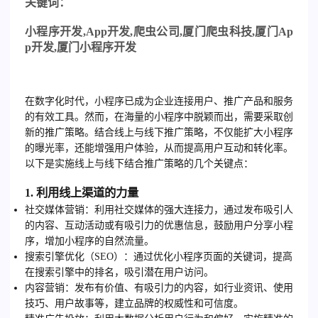
关
键词：
小程序开发
,App
开发
,
爬虫公司
,
厦门爬虫科技
,
厦门
Ap
p
开发
,
厦门小程序开发
在数字化时代，小程序已成为企业连接用户、推广产品和服务
的有效工具。然而，在海量的小程序中脱颖而出，需要采取创
新的推广策略。结合线上与线下推广策略，不仅能扩大小程序
的曝光率，还能增强用户体验，从而提高用户互动和转化率。
以下是实施线上与线下结合推广策略的几个关键点：
1. 利用线上渠道的力量
社交媒体营销
：利用社交媒体的强大连接力，通过发布吸引人
的内容、互动活动或有吸引力的优惠信息，鼓励用户分享小程
序，增加小程序的自然流量。
搜索引擎优化（SEO）
：通过优化小程序页面的关键词，提高
在搜索引擎中的排名，吸引潜在用户访问。
内容营销
：发布有价值、有吸引力的内容，如行业资讯、使用
技巧、用户故事等，建立品牌的权威性和可信度。