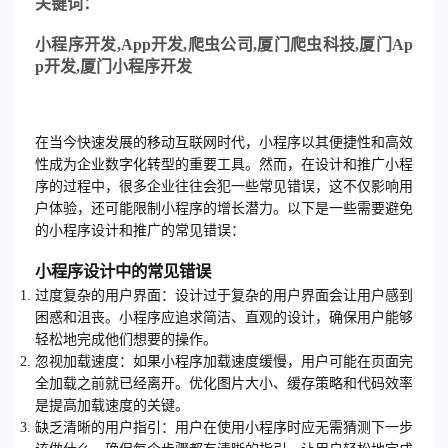
关
键词：
小程序开发
,App
开发
,
爬虫公司
,
厦门爬虫科技
,
厦门
Ap
p
开发
,
厦门小程序开发
在当今快速发展的移动互联网时代，小程序以其便捷性和高效
性成为企业数字化转型的重要工具。然而，在设计和推广小程
序的过程中，很多企业往往会犯一些常见错误，这不仅影响用
户体验，还可能限制小程序的增长潜力。以下是一些需要避免
的小程序设计和推广的常见错误：
小程序设计中的常见错误
过度复杂的用户界面
：设计过于复杂的用户界面会让用户感到
困惑和沮丧。小程序应追求简洁、直观的设计，确保用户能够
轻松地完成他们想要的操作。
忽视加载速度
：如果小程序加载速度缓慢，用户可能在页面完
全加载之前就已经离开。优化图片大小、缓存策略和代码效率
是提高加载速度的关键。
缺乏清晰的用户指引
：用户在使用小程序时应无需猜测下一步