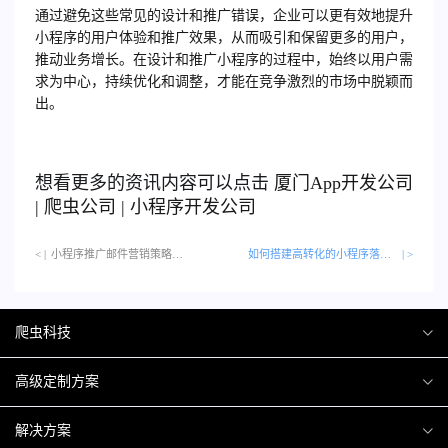
通过避免这些常见的设计和推广错误，企业可以更有效地提升
小程序的用户体验和推广效果，从而吸引和保留更多的用户，
推动业务增长。在设计和推广小程序的过程中，始终以用户需
求为中心，持续优化和调整，才能在竞争激烈的市场中脱颖而
出。
想看更多的资讯内容可以点击
厦门
App开发公司
|
爬虫公司
|
小程序开发公司
< |
小程序推广邮件营销策略…
如何搭建高转化的小程序落地页
| >
爬虫科技
爬虫案例
高级定制方案
关于爬虫
H5互动营销
解决方案