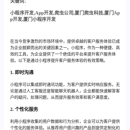
关
键词：
小程序开发
,App
开发
,
爬虫公司
,
厦门爬虫科技
,
厦门
Ap
p
开发
,
厦门小程序开发
在当今竞争激烈的市场环境中，提供卓越的客户服务体验已成
为企业脱颖而出的关键因素之一。小程序，作为一种便捷、高
效的工具，为企业提供了一个绝佳的平台来提升客户服务体
验。以下是通过小程序提升客户服务体验的有效策略。
1.
即时沟通
小程序可以集成即时通讯功能，为客户提供实时响应服务。无
论是通过人工客服还是智能聊天机器人，企业都能快速解答客
户的疑问，处理问题，从而提升服务效率和客户满意度。
2.
个性化服务
利用小程序收集的用户数据和行为分析，企业可以为客户提供
个性化的服务体验。从推荐用户感兴趣的产品到提供定制化的