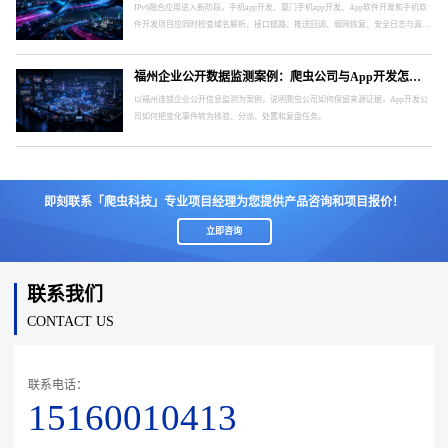
IPv6融合应用进入新阶段，手机app开发、厦门手机app开发、App软件开发和手机软
件开发项目应同时检查域名解析、接口链路、推送回调、弱网恢复、安全日志与真实
终端。
福州企业公开数据监测案例：爬虫公司与App开发怎样形成处置闭环
以福州连锁企业公开信息监测为案例，说明爬虫公司如何保留来源证据，App开发公
司如何把变化事件转为核验、分派、处置和复盘任务。
即刻联系「爬虫科技」专业项目经理为您提供产品咨询和项目报价！
立即咨询
联系我们
CONTACT US
联系电话：
15160010413