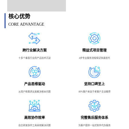
核心优势
CORE ADVANTAGE
跨行业解决方案
精益式项目管理
十多个垂直行业的产品技术沉淀
4步专业服务流程保证快速迭代
产品思维驱动
坚持口碑至上
从用户和需求出发解决根本问题
80%客户来自于老客户主动推荐
高效协作效率
完整售后服务体系
自主研发协作工具高效解决问题
为客户提供一站式软件代办服务