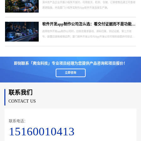
漳州农产品企业开展小程序开发时，可用批次、检测、仓储、订单和售后建立可查询
溯源链路，并由厦门小程序定制与App软件开发连接生产端。
软件开发app制作公司怎么选：看交付证据而不是功能报价表
选择软件开发app制作公司时，应核验需求基线、源码归属、测试证据、第三方账
号、部署回滚和维保边界；厦门软件开发公司与App开发公司可按阶段提供可验证交
付。
即刻联系「爬虫科技」专业项目经理为您提供产品咨询和项目报价！
立即咨询
联系我们
CONTACT US
联系电话：
15160010413