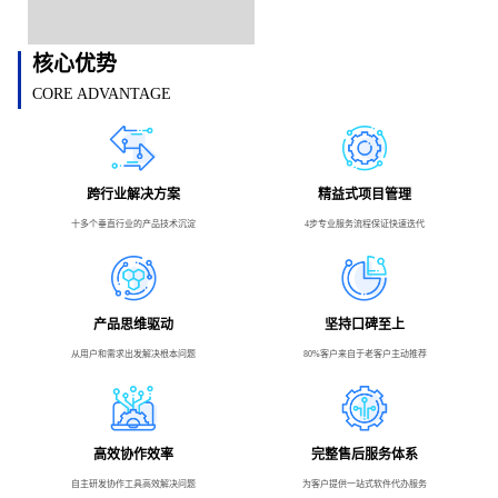
核心优势
CORE ADVANTAGE
跨行业解决方案
精益式项目管理
十多个垂直行业的产品技术沉淀
4步专业服务流程保证快速迭代
产品思维驱动
坚持口碑至上
从用户和需求出发解决根本问题
80%客户来自于老客户主动推荐
高效协作效率
完整售后服务体系
自主研发协作工具高效解决问题
为客户提供一站式软件代办服务