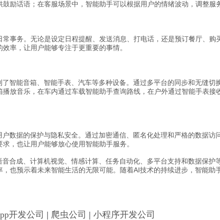
供鼓励话语；在客服场景中，智能助手可以根据用户的情绪波动，调整服
日常事务。无论是设定日程提醒、发送消息、打电话，还是预订餐厅、购
的效率，让用户能够专注于更重要的事情。
展到了智能音箱、智能手表、汽车等多种设备。通过多平台的同步和无缝切
箱播放音乐，在车内通过车载智能助手查询路线，在户外通过智能手表接
重用户数据的保护与隐私安全。通过加密通信、匿名化处理和严格的数据访
要求，也让用户能够放心使用智能助手服务。
、语音合成、计算机视觉、情感计算、任务自动化、多平台支持和数据保护
，也预示着未来智能生活的无限可能。随着AI技术的持续进步，智能助手
App开发公司
|
爬虫公司
|
小程序开发公司