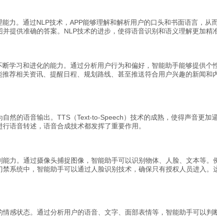
理能力。通过NLP技术，APP能够理解和解析用户的口头和书面语言，
图并提供准确的答案。NLP技术的进步，使得语音识别和语义理解更加精
了不断学习和进化的能力。通过分析用户行为和偏好，智能助手能够提供个
智能推荐相关资讯、提醒日程、规划路线、甚至推送符合用户兴趣的新闻和
然的语音输出。TTS（Text-to-Speech）技术的成熟，使得声音
进行语音转述，语音合成技术都发挥了重要作用。
别能力。通过摄像头捕捉图像，智能助手可以识别物体、人脸、文本等。
门禁系统中，智能助手可以通过人脸识别技术，确保只有授权人员进入。
的情感状态。通过分析用户的语音、文字、面部表情等，智能助手可以判