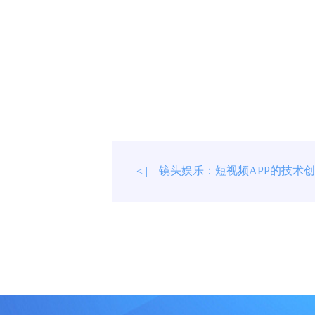
镜头娱乐：短视频APP的技术
< |