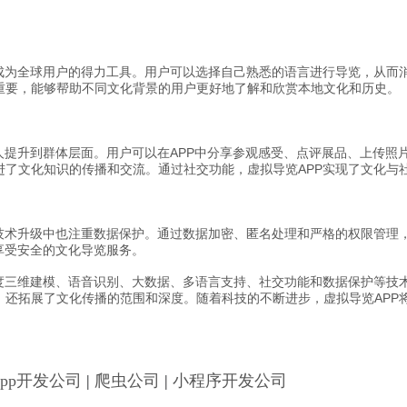
P成为全球用户的得力工具。用户可以选择自己熟悉的语言进行导览，从而
重要，能够帮助不同文化背景的用户更好地了解和欣赏本地文化和历史。
人提升到群体层面。用户可以在APP中分享参观感受、点评展品、上传照
进了文化知识的传播和交流。通过社交功能，虚拟导览APP实现了文化与
在技术升级中也注重数据保护。通过数据加密、匿名处理和严格的权限管理
享受安全的文化导览服务。
精度三维建模、语音识别、大数据、多语言支持、社交功能和数据保护等技
，还拓展了文化传播的范围和深度。随着科技的不断进步，虚拟导览APP
App开发公司
|
爬虫公司
|
小程序开发公司