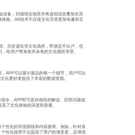
平板设备，扫描现实场景并将虚拟信息叠加在其
体验。AR技术不仅使文化导览更加有趣和互
术馆、历史遗址等文化场所，即便足不出户，也
深刻，给用户带来前所未有的文化视听享受。
，APP可以展示展品的每一个细节，用户可以
和文化爱好者提供了丰富的数据资源。
音指令，APP即可提供相应的解说、回答问题或
提高了文化体验的深度和质量。
供个性化的导览路线和内容推荐。例如，针对喜
。个性化推荐不仅提高了用户的满意度，还增强