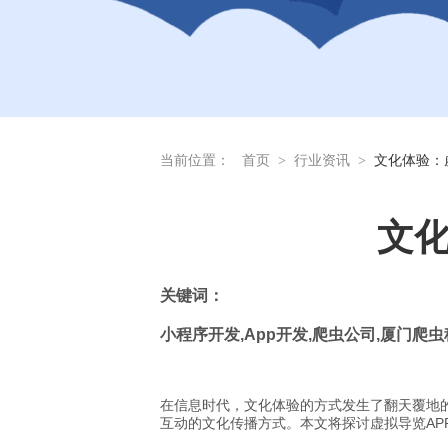
当前位置：
首页
>
行业资讯
>
文化体验：
文化
关
键词：
小程序开发
,App
开发
,
爬虫公司
,
厦门爬虫
在信息时代，文化体验的方式发生了翻天覆地
互动的文化传播方式。本文将探讨虚拟导览AP