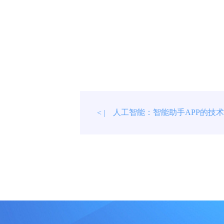
人工智能：智能助手APP的技
< |