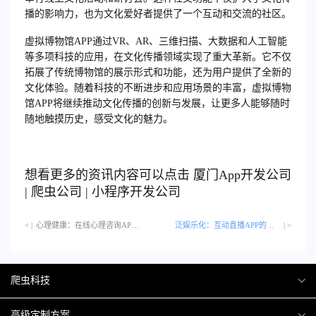
播的影响力，也为文化爱好者提供了一个互动和交流的社区。
虚拟博物馆APP通过VR、AR、三维扫描、大数据和人工智能
等多项科技的应用，在文化传播领域实现了重大革新。它不仅
拓展了传统博物馆的展示形式和功能，还为用户提供了全新的
文化体验。随着科技的不断进步和应用场景的丰富，虚拟博物
馆APP将继续推动文化传播的创新与发展，让更多人能够随时
随地触摸历史，感受文化的魅力。
想看更多的资讯内容可以点击
厦门
App开发公司
|
爬虫公司
|
小程序开发公司
< |
心理健康：在线心理咨询APP的技术发展…
泛娱乐化：互动直播APP的技术创新
| >
爬虫科技
爬虫案例
高级定制方案