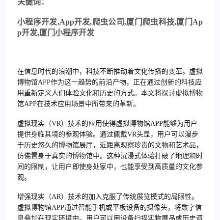
关
键词：
小程序开发
,App
开发
,
爬虫公司
,
厦门爬虫科技
,
厦门
Ap
p
开发
,
厦门小程序开发
在信息时代的浪潮中，科技不断推动着文化传播的变革。虚拟
博物馆APP作为这一趋势的前沿产物，正在通过创新的科技应
用重新定义人们体验文化和历史的方式。本文将探讨虚拟博物
馆APP在技术应用场景中所带来的革新。
虚拟现实（VR）技术的应用使得虚拟博物馆APP能够为用户
提供身临其境的参观体验。通过佩戴VR头显，用户可以漫步
于历史悠久的博物馆展厅，近距离观察珍贵的文物和艺术品，
仿佛置身于真实的博物馆中。这种沉浸式体验打破了地理和时
间的限制，让用户即使身处家中，也能享受到高质量的文化参
观。
增强现实（AR）技术的加入克服了传统展览模式的局限性。
虚拟博物馆APP通过智能手机或平板设备的摄像头，将数字信
息叠加在现实环境中。用户可以用设备扫描实物展品或历史遗