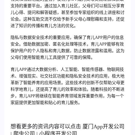
支持的重要平台。通过加入育儿社区，父母们可以相互分享育
儿心得、提问和解答疑惑，甚至参加专家组织的线上讲座和讨
论会。这种互助交流不仅给予新手父母心理慰藉和支持，还促
进了知识的传播和育儿方法的优化。
隐私与数据安全技术的重要应用，确保了育儿APP用户的信息
安全。借助数据加密、匿名化处理等技术，育儿APP能够有效
保护用户的个人隐私和育儿数据，防止数据泄露和滥用。这为
父母们使用智能育儿工具提供了可靠的保障。
育儿APP通过大数据分析、人工智能、智能传感器、物联网技
术、增强现实、社交社区功能和隐私安全技术的应用，极大地
革新了智能养育的应用场景。这些技术的创新不仅帮助父母更
科学地育儿，还提高了育儿的效率和体验。随着科技的不断进
步，育儿APP将继续在智能养育领域发挥重要作用，为每一个
家庭提供更加智能和贴心的育儿服务。
想看更多的资讯内容可以点击
厦门
App开发公司
|
爬虫公司
|
小程序开发公司