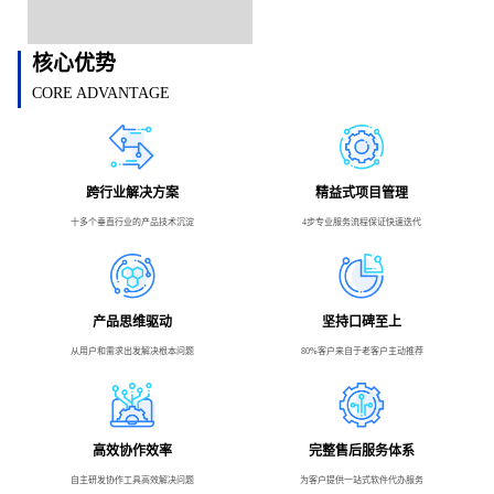
核心优势
CORE ADVANTAGE
跨行业解决方案
精益式项目管理
十多个垂直行业的产品技术沉淀
4步专业服务流程保证快速迭代
产品思维驱动
坚持口碑至上
从用户和需求出发解决根本问题
80%客户来自于老客户主动推荐
高效协作效率
完整售后服务体系
自主研发协作工具高效解决问题
为客户提供一站式软件代办服务