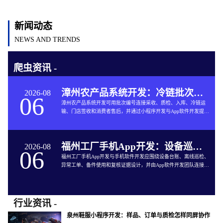
新闻动态
NEWS AND TRENDS
爬虫资讯 -
漳州农产品系统开发：冷链批次如何连接仓储与售后
2026-08
06
漳州农产品系统开发可用批次编号连接采收、质检、入库、冷链运
输、门店签收和消费者售后，并通过小程序开发与App软件开发提供
追溯服务。
福州工厂手机App开发：设备巡检如何兼顾离线与追责
2026-08
06
福州工厂手机App开发与手机软件开发应围绕设备台账、离线巡检、
异常工单、备件使用和复核证据设计，并由App软件开发团队连接生
产与维修系统。
行业资讯 -
泉州鞋服小程序开发：样品、订单与质检怎样同屏协作