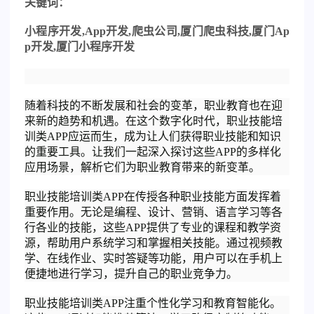
关
键词：
小程序开发
,App
开发
,
爬虫公司
,
厦门爬虫科技
,
厦门
Ap
p
开发
,
厦门小程序开发
随着科技的不断发展和社会的变革，职业教育也在迎
来新的趋势和机遇。在这个数字化时代，职业技能培
训类APP应运而生，成为让人们获得职业技能和知识
的重要工具。让我们一起深入探讨这些APP的多样化
应用场景，解析它们为职业教育带来的新变革。
职业技能培训类APP在传授各种职业技能方面发挥着
重要作用。无论是编程、设计、营销、语言学习等各
行各业的技能，这些APP提供了专业的课程和教学资
源，帮助用户系统学习和掌握相关技能。通过视频教
学、在线作业、实时答疑等功能，用户可以在手机上
便捷地进行学习，提升自己的职业竞争力。
职业技能培训类APP注重个性化学习和教育智能化。