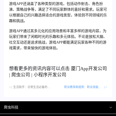
游戏APP还涵盖了各种类型的游戏，包括动作射击、角色扮
演、策略战争等，满足了不同玩家群体的喜好和需求。玩家可
以根据自己的兴趣选择适合的游戏类型，体验到不同领域的乐
趣和挑战。
游戏APP通过其多元化的应用场景和丰富多样的游戏内容，为
玩家们带来了闲暇时光的乐趣和多元体验。不论是放松大脑、
社交互动还是追求挑战，游戏APP都能满足玩家各种不同的游
戏需求，带来愉快的游戏体验。
想看更多的资讯内容可以点击
厦门
App开发公司
|
爬虫公司
|
小程序开发公司
< |
生活助手：日常生活必备的实用类APP…
职业教育新趋势：职业技能培训类APP解析
| >
爬虫科技