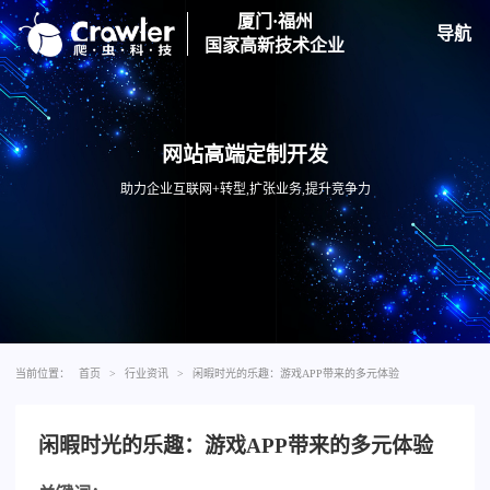
厦门·福州
导航
国家高新技术企业
网站高端定制开发
助力企业互联网+转型,扩张业务,提升竞争力
当前位置：
首页
>
行业资讯
>
闲暇时光的乐趣：游戏APP带来的多元体验
闲暇时光的乐趣：游戏APP带来的多元体验