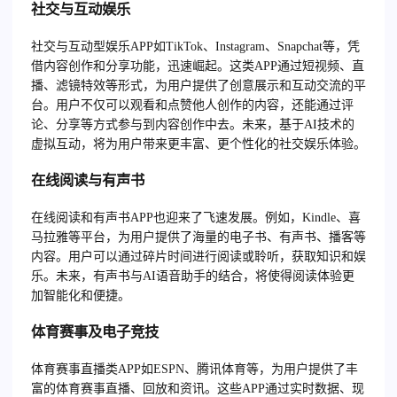
社交与互动娱乐
社交与互动型娱乐APP如TikTok、Instagram、Snapchat等，凭
借内容创作和分享功能，迅速崛起。这类APP通过短视频、直
播、滤镜特效等形式，为用户提供了创意展示和互动交流的平
台。用户不仅可以观看和点赞他人创作的内容，还能通过评
论、分享等方式参与到内容创作中去。未来，基于AI技术的
虚拟互动，将为用户带来更丰富、更个性化的社交娱乐体验。
在线阅读与有声书
在线阅读和有声书APP也迎来了飞速发展。例如，Kindle、喜
马拉雅等平台，为用户提供了海量的电子书、有声书、播客等
内容。用户可以通过碎片时间进行阅读或聆听，获取知识和娱
乐。未来，有声书与AI语音助手的结合，将使得阅读体验更
加智能化和便捷。
体育赛事及电子竞技
体育赛事直播类APP如ESPN、腾讯体育等，为用户提供了丰
富的体育赛事直播、回放和资讯。这些APP通过实时数据、现