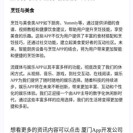
烹饪与美食
烹饪与美食类APP如下厨房、Yummly等，通过提供详细的食
谱、视频教程和健康饮食建议，帮助用户提升烹饪技能，享受
美食的乐趣。这些APP不仅为用户提供了丰富的食材搭配和烹
饪技巧，还通过社交功能，建立起美食爱好者的互动社区。未
来，智能厨房设备与烹饪APP的结合，将为用户带来更加智能
和便捷的烹饪体验。
流媒体与娱乐APP以其丰富多样的功能，彻底改变了我们的休
闲方式。从视频、音乐、游戏，到社交互动、在线阅读，娱乐
APP为我们提供了随时随地的娱乐选择。随着科技的持续进
步，娱乐APP将在未来不断创新，带来更加丰富、互动和个性
化的娱乐体验。我们正迎接一个由APP主导的数字化休闲新时
代，通过这些丰富多样的应用选择，我们的生活将变得更加便
捷和多彩。
想看更多的资讯内容可以点击
厦门
App开发公司