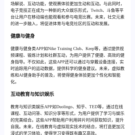
场解说、互动功能，使观赛体验更加生动和互动。与此同时，
电子竞技正在成为一种新的大众娱乐形式，Twitch、斗鱼等平
台让用户在移动端也能观看和参与电竞比赛。未来，社交元素
的进一步融入，将促进体育与电竞社区的互动和发展。
健康与健身
健康与健身类APP如Nike Training Club、Keep等，通过提供视
频课程、锻炼计划和社群互动，为用户提供了便捷、高效的健
身指导。不仅如此，这些APP还可以通过与穿戴设备连接，实
时追踪用户的运动数据，提供科学的健身建议。未来，虚拟教
练和AI健身助手的普及，将使得健身体验更加个性化和智能
化。
互动教育与知识娱乐
教育与知识类娱乐APP如Duolingo、知乎、TED等，通过在线
课程、互动问答、知识分享等形式，为用户提供了学习与娱乐
的完美结合。这些APP帮助用户利用碎片时间获取知识，提升
自我。未来，在线教育与虚拟现实技术的结合，将打造更加沉
浸式的学习体验，使得学习变得既有趣又高效。