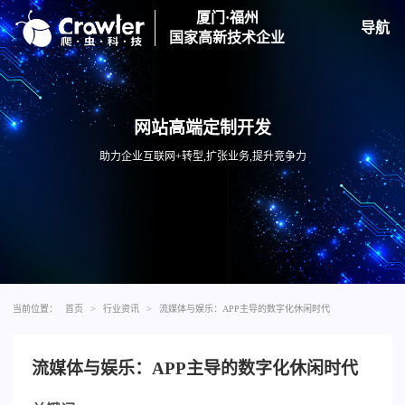
厦门·福州
导航
国家高新技术企业
网站高端定制开发
助力企业互联网+转型,扩张业务,提升竞争力
当前位置：
首页
>
行业资讯
>
流媒体与娱乐：APP主导的数字化休闲时代
流媒体与娱乐：APP主导的数字化休闲时代