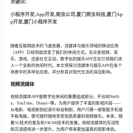
关
键词：
小程序开发
,App
开发
,
爬虫公司
,
厦门爬虫科技
,
厦门
Ap
p
开发
,
厦门小程序开发
随着互联网技术的飞速发展，流媒体与娱乐领域的移动应用
（APP）已经彻底改变了我们的休闲方式。无论是视频、音
乐、游戏，还是社交互动，数字化的娱乐APP正在引领我们进
入一个全新的休闲时代。本文将探讨流媒体与娱乐APP在各个
场景中的多样化应用，并分析其对现代生活的深远影响。
视频流媒体
视频流媒体APP是数字化休闲的重要组成部分。平台如Netfli
x、YouTube、Disney+等，为用户提供了丰富的影视内容——
从电影、电视剧到纪录片和自制剧，用户只需一部智能手机或
平板电脑，便可随时随地享受到高质量的视频娱乐。未来，随
着5G技术的普及和VR/AR技术的发展，视频流媒体的互动性
和沉浸感将进一步提升，为用户带来更加逼真的观影体验。