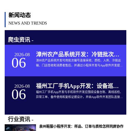
新闻动态
NEWS AND TRENDS
爬虫资讯 -
漳州农产品系统开发：冷链批次如何连接仓储与售后
2026-08
06
漳州农产品系统开发可用批次编号连接采收、质检、入库、冷链运
输、门店签收和消费者售后，并通过小程序开发与App软件开发提供
追溯服务。
福州工厂手机App开发：设备巡检如何兼顾离线与追责
2026-08
06
福州工厂手机App开发与手机软件开发应围绕设备台账、离线巡检、
异常工单、备件使用和复核证据设计，并由App软件开发团队连接生
产与维修系统。
行业资讯 -
泉州鞋服小程序开发：样品、订单与质检怎样同屏协作