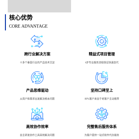
核心优势
CORE ADVANTAGE
跨行业解决方案
精益式项目管理
十多个垂直行业的产品技术沉淀
4步专业服务流程保证快速迭代
产品思维驱动
坚持口碑至上
从用户和需求出发解决根本问题
80%客户来自于老客户主动推荐
高效协作效率
完整售后服务体系
自主研发协作工具高效解决问题
为客户提供一站式软件代办服务