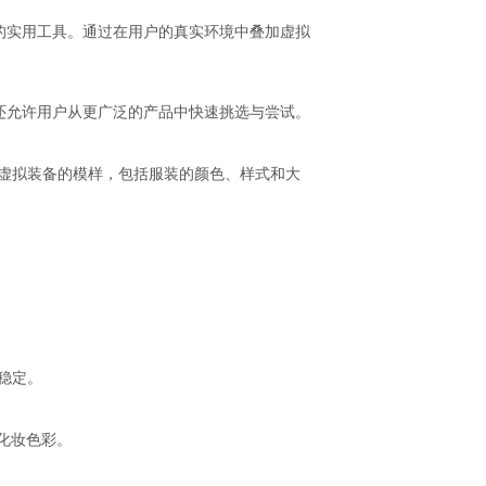
的实用工具。通过在用户的真实环境中叠加虚拟
还允许用户从更广泛的产品中快速挑选与尝试。
虚拟装备的模样，包括服装的颜色、样式和大
稳定。
化妆色彩。