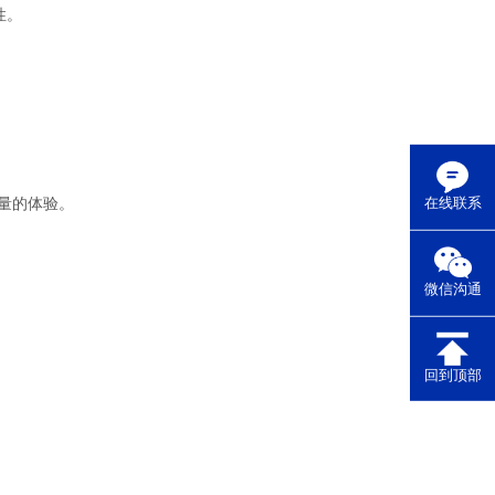
性。
量的体验。
在线联系
微信沟通
回到顶部