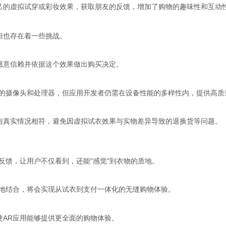
己的虚拟试穿或彩妆效果，获取朋友的反馈，增加了购物的趣味性和互动
但也存在着一些挑战。
愿意信赖并依据这个效果做出购买决定。
验的摄像头和处理器，但应用开发者仍需在设备性能的多样性内，提供高质
与真实情况相符，避免因虚拟试衣效果与实物差异导致的退换货等问题。
反馈，让用户不仅看到，还能"感觉"到衣物的质地。
度地结合，将会实现从试衣到支付一体化的无缝购物体验。
使AR应用能够提供更全面的购物体验。