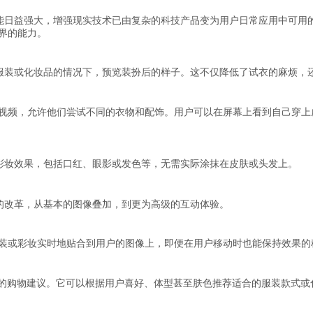
能日益强大，增强现实技术已由复杂的科技产品变为用户日常应用中可用
界的能力。
服装或化妆品的情况下，预览装扮后的样子。这不仅降低了试衣的麻烦，
或视频，允许他们尝试不同的衣物和配饰。用户可以在屏幕上看到自己穿上
彩妆效果，包括口红、眼影或发色等，无需实际涂抹在皮肤或头发上。
的改革，从基本的图像叠加，到更为高级的互动体验。
服装或彩妆实时地贴合到用户的图像上，即便在用户移动时也能保持效果的
化的购物建议。它可以根据用户喜好、体型甚至肤色推荐适合的服装款式或