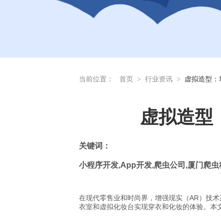
当前位置：
首页
>
行业资讯
>
虚拟造型：
虚拟造型
关
键词：
小程序开发
,App
开发
,
爬虫公司
,
厦门爬虫
在现代零售业和时尚界，增强现实（AR）技
衣室和虚拟化妆台实现穿衣和化妆的体验。本