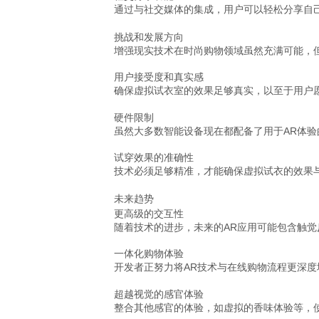
通过与社交媒体的集成，用户可以轻松分享自
挑战和发展方向
增强现实技术在时尚购物领域虽然充满可能，
用户接受度和真实感
确保虚拟试衣室的效果足够真实，以至于用户
硬件限制
虽然大多数智能设备现在都配备了用于AR体
试穿效果的准确性
技术必须足够精准，才能确保虚拟试衣的效果
未来趋势
更高级的交互性
随着技术的进步，未来的AR应用可能包含触觉
一体化购物体验
开发者正努力将AR技术与在线购物流程更深
超越视觉的感官体验
整合其他感官的体验，如虚拟的香味体验等，