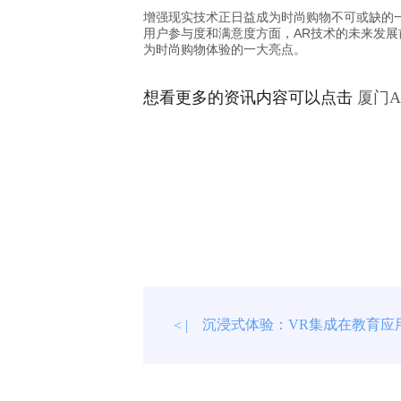
增强现实技术正日益成为时尚购物不可或缺的
用户参与度和满意度方面，AR技术的未来发
为时尚购物体验的一大亮点。
想看更多的资讯内容可以点击
厦门
沉浸式体验：VR集成在教育应
< |