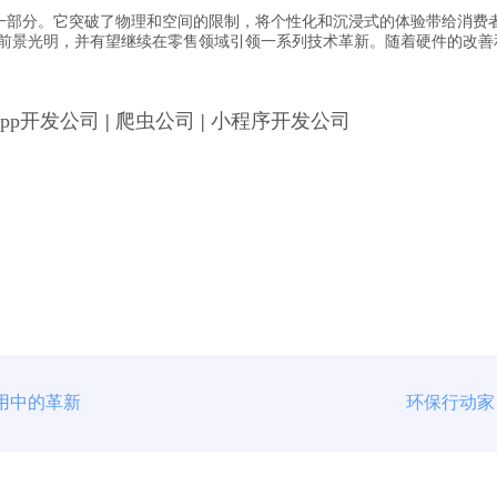
一部分。它突破了物理和空间的限制，将个性化和沉浸式的体验带给消费
展前景光明，并有望继续在零售领域引领一系列技术革新。随着硬件的改善
App开发公司
|
爬虫公司
|
小程序开发公司
用中的革新
环保行动家