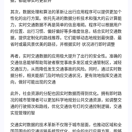
据，都能够实时更新并
其次，数据处理和算法的革新让出行应用程序可以提供更加个
性化的出行方案。依托先进的数据分析技术和强大的云计算能
力，实时交通数据不再是简单的信息堆砌。程序可以根据用户
的位置、出行习惯、偏好偏好等多维度信息，结合实时交通数
据，提供定制化的路线推荐。它们能够动态地规划最快捷、最
省时或最风景优美的路径，并根据实时·状况进行即时调整
再者，实时交通数据的应用极大提升了出行的安全性。准确的
交通信息能够帮助驾驶者察觉事故多发区或交通管制区，减轻
交通压力，从而降低发生交通事故的风险。同时，通过实时数
据分析，相关能部门及时响应交通状况，更有效地指挥交通流
向，做好可能出现的交通
此外，社会资源的分配也因实时数据而得到优化。拥有即时路
况的城市管理者可以更加科学地规划公共交通资源，如调整交
通的行驶频次和路线，优化交通信号灯的交通控制逻辑，交通
实现管理的智
交通实时数据的技术革新不仅限于城市层面，也推动区域和全
国范围内的交通运输系统现代化。如今的出行应用方案，能够