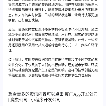
提供跨城市乃至跨国的交通联动方案。用户在规划国内长途出
行或者国际出行时出行时，能够便捷地查询各种出发的实时状
态，如火车的实时位置、飞机的起降状态等，让出行决策更加
明智，出行更加快捷。
最后，交通实时数据对环境保护的积极影响也不容忽视。通过
减少不必要的出行和缓解交通堵塞，出行应用程序的智能路线
规划有助于减少汽车尾气排放，促进节能减碳。此外，一些应
用还鼓励用户采用公共交通或绿色出行方式，进一步推广环保
理
综上所述，实时交通数据的应用在出行应用程序中所带来的革
命性变化，不仅改善了人们的出行体验，还对城市治理、环境
保护与社会资源配置产生了必然的影响。这样的技术创新无疑
将继续发展，以更加智能和可持续的方式提供全方位服务
想看更多的资讯内容可以点击
厦门
App开发公司
|
爬虫公司
|
小程序开发公司