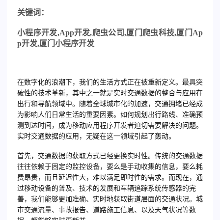
关
键词：
小程序开发
,App
开发
,
爬虫公司
,
厦门爬虫科技
,
厦门
Ap
p
开发
,
厦门小程序开发
在数字化的浪潮下，我们的生活方式正在被重新定义。最具突
破性的技术革新，其中之一就是实时交通数据的整合与应用在
出行和导航领域中。随着全球城市化的加速，交通拥堵已经成
为影响人们日常生活的重要因素。如何规划出行路线、准确预
测到达时间，成为移动应用程序开发者迫切需要解决的问题。
实时交通数据的应用，无疑在这一领域引起了轰动。
首先，交通数据的获取方式已经更换实时性。传统的交通数据
往往依赖于固定的监控设备，要么是手动收集的信息，要么耗
费昂贵，而且延迟性大，难以满足即时性的需求。而现在，通
过移动设备的普及、技术的发展和车辆追踪系统传感器的完
善，我们能够更加准确、实时地获取街道层面的交通状况。城
市交通流量、事故报告、道路施工信息、以及天气状况等数