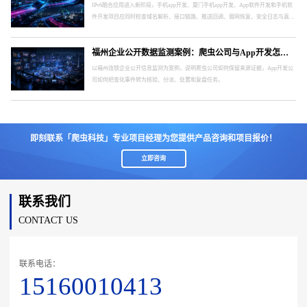
IPv6融合应用进入新阶段，手机app开发、厦门手机app开发、App软件开发和手机软
件开发项目应同时检查域名解析、接口链路、推送回调、弱网恢复、安全日志与真实
终端。
福州企业公开数据监测案例：爬虫公司与App开发怎样形成处置闭环
以福州连锁企业公开信息监测为案例，说明爬虫公司如何保留来源证据，App开发公
司如何把变化事件转为核验、分派、处置和复盘任务。
即刻联系「爬虫科技」专业项目经理为您提供产品咨询和项目报价！
立即咨询
联系我们
CONTACT US
联系电话：
15160010413