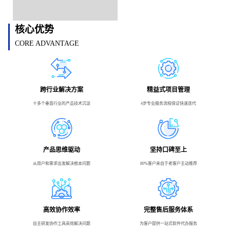
核心优势
CORE ADVANTAGE
跨行业解决方案
精益式项目管理
十多个垂直行业的产品技术沉淀
4步专业服务流程保证快速迭代
产品思维驱动
坚持口碑至上
从用户和需求出发解决根本问题
80%客户来自于老客户主动推荐
高效协作效率
完整售后服务体系
自主研发协作工具高效解决问题
为客户提供一站式软件代办服务