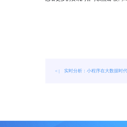
实时分析：小程序在大数据时
< |