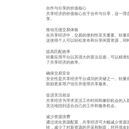
合作与分享的价值核心
共享经济的价值核心在于合作与分享，这一理
享。
推动无缝交易体验
在共享经济中，交易的便利性至关重要。轻量
这使得个人可以轻松发布和分享闲置资源，同
提高匹配效率
轻量应用平台以其强大的算法后盾，可以精准
了共享经济的效率。
确保交易安全
安全性是共享经济平台成功的关键之一。轻量
鼓励更多用户信任并使用共享服务。
促进灵活就业
共享经济为寻求灵活工作时间和兼职机会的人
灵活地找到适合自己的工作和服务机会。
减少资源浪费
通过优化资源配置，共享经济可大幅减少资源
转，减少了对新资源的开采和制造，对环境友