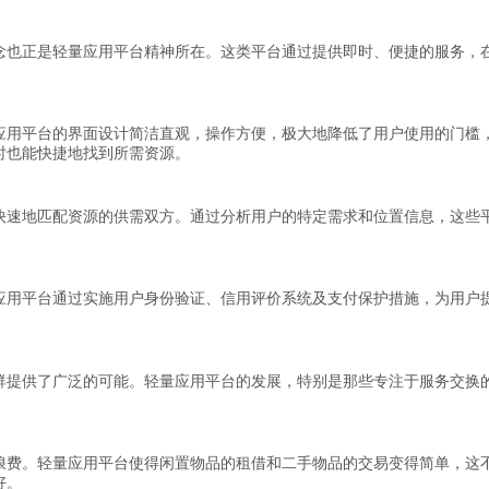
念也正是轻量应用平台精神所在。这类平台通过提供即时、便捷的服务，
应用平台的界面设计简洁直观，操作方便，极大地降低了用户使用的门槛
时也能快捷地找到所需资源。
快速地匹配资源的供需双方。通过分析用户的特定需求和位置信息，这些
应用平台通过实施用户身份验证、信用评价系统及支付保护措施，为用户
群提供了广泛的可能。轻量应用平台的发展，特别是那些专注于服务交换
浪费。轻量应用平台使得闲置物品的租借和二手物品的交易变得简单，这
好。