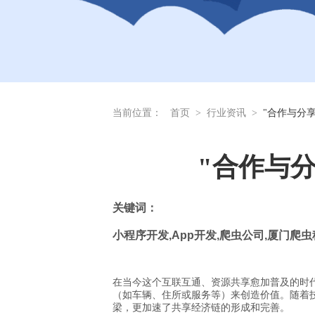
当前位置：
首页
>
行业资讯
>
"合作与分
"合作与
关
键词：
小程序开发
,App
开发
,
爬虫公司
,
厦门爬虫
在当今这个互联互通、资源共享愈加普及的时
（如车辆、住所或服务等）来创造价值。随着
梁，更加速了共享经济链的形成和完善。