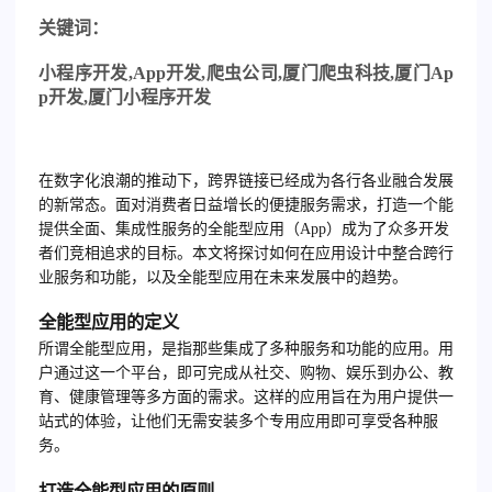
关
键词：
小程序开发
,App
开发
,
爬虫公司
,
厦门爬虫科技
,
厦门
Ap
p
开发
,
厦门小程序开发
在数字化浪潮的推动下，跨界链接已经成为各行各业融合发展
的新常态。面对消费者日益增长的便捷服务需求，打造一个能
提供全面、集成性服务的全能型应用（App）成为了众多开发
者们竞相追求的目标。本文将探讨如何在应用设计中整合跨行
业服务和功能，以及全能型应用在未来发展中的趋势。
全能型应用的定义
所谓全能型应用，是指那些集成了多种服务和功能的应用。用
户通过这一个平台，即可完成从社交、购物、娱乐到办公、教
育、健康管理等多方面的需求。这样的应用旨在为用户提供一
站式的体验，让他们无需安装多个专用应用即可享受各种服
务。
打造全能型应用的原则