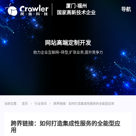
厦门·福州
导航
国家高新技术企业
网站高端定制开发
助力企业互联网+转型,扩张业务,提升竞争力
当前位置：
首页
>
行业资讯
>
跨界链接：如何打造集成性服务的全能型应用
跨界链接：如何打造集成性服务的全能型应
用