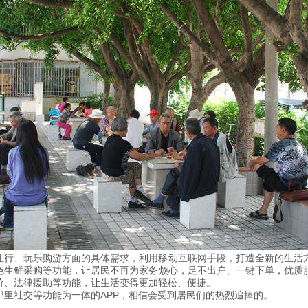
食住行、玩乐购游方面的具体需求，利用移动互联网手段，打造全新的生活
特色生鲜采购等功能，让居民不再为家务烦心，足不出户、一键下单，优质
价、法律援助等功能，让生活变得更加轻松、便捷。
邻里社交等功能为一体的APP，相信会受到居民们的热烈追捧的。