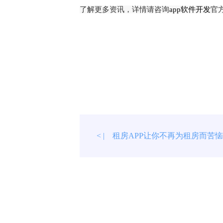
了解更多资讯，详情请咨询
app软件开发
官
租房APP让你不再为租房而苦
< |