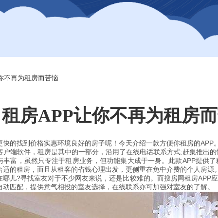
让你不再为租房而苦恼
租房APP让你不再为租房
更快的找到价格实惠环境良好的房子呢！今天介绍一款方便你租房的APP
机客户端软件，租房是其中的一部分，沿用了在线电话联系方式;赶集推出
与丰富，虽然只专注于租房业务，但功能集大成于一身。此款APP提供了
合适的租房，而且从租客的省钱心理出发，更侧重在免中介费的个人房源
在哪儿?寻找室友对于不少网友来说，还是比较难的。而搜房网租房APP
自动匹配，提供意气相投的室友选择，在线联系亦可加强对室友的了解。