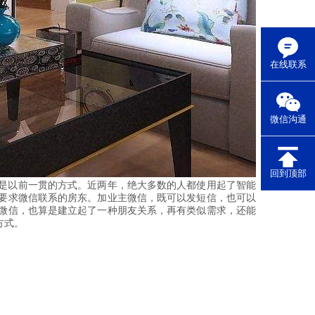
在线联系
微信沟通
回到顶部
是以前一贯的方式。近两年，绝大多数的人都使用起了智能
要求微信联系的房东。加业主微信，既可以发短信，也可以
微信，也算是建立起了一种朋友关系，再有类似需求，还能
方式。