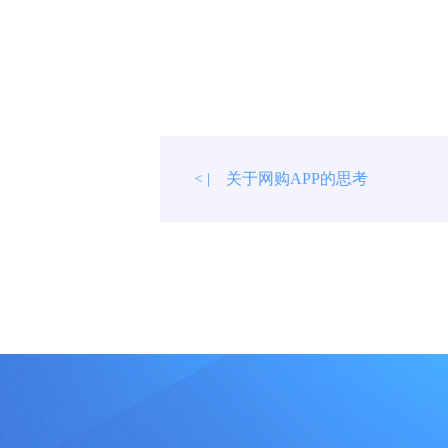
关于网购APP的思考
< |