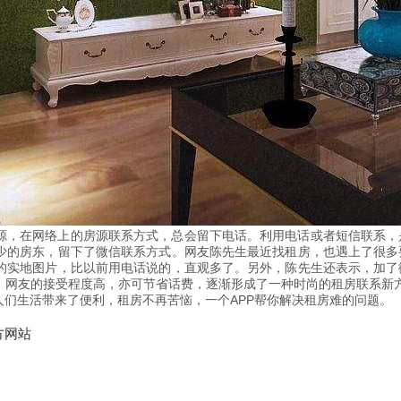
源，在网络上的房源联系方式，总会留下电话。利用电话或者短信联系，
少的房东，留下了微信联系方式。网友陈先生最近找租房，也遇上了很多
的实地图片，比以前用电话说的，直观多了。另外，陈先生还表示，加了
，网友的接受程度高，亦可节省话费，逐渐形成了一种时尚的租房联系新
人们生活带来了便利，租房不再苦恼，一个APP帮你解决租房难的问题。
方网站