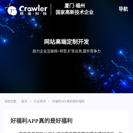
厦门·福州
导航
国家高新技术企业
网站高端定制开发
助力企业互联网+转型,扩张业务,提升竞争力
当前位置：
首页
>
行业资讯
>
好福利APP真的是好福利
好福利APP真的是好福利