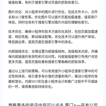
链接权重，有利于搜索引擎对页面的抓取和索引。
图片优化
：对小程序中的图片进行优化，包括文件大小、文件
名和ALT属性等。优化图片可以提升页面加载速度，提高用户
体验，同时也有利于搜索引擎对图片内容的理解和索引。
技术优化
：确保小程序的技术方面优化良好，包括页面加载速
度、响应性能、移动端适配等。优化技术可以提升用户体验，
降低跳出率，提高页面在搜索引擎中的排名。
内部链接优化
：合理设置内部链接结构，连接相关内容，并确
保内部链接的有效性和可访问性。内部链接能够引导用户浏览
更多页面，提高页面权重和搜索引擎蜘蛛的抓取效率。
通过以上技巧和策略，可以有效提升小程序在搜索引擎中的可
见性和排名，吸引更多有价值的流量和用户，推动小程序的发
展和增长。内部SEO优化是小程序设计和推广过程中不可或缺
的一环，值得重视和持续优化。
想看更多的资讯内容可以点击
厦门
App开发公司