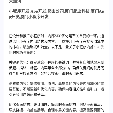
关
键词：
小程序开发
,App
开发
,
爬虫公司
,
厦门爬虫科技
,
厦门
Ap
p
开发
,
厦门小程序开发
在设计和推广小程序时，内部SEO优化是至关重要的一环。通
过优化小程序内部结构和内容，可以提升小程序在搜索引擎中
的排名，增加曝光和流量。以下是一些关于小程序内部SEO优
化的技巧与策略：
关键词优化
：确定适合小程序的关键词，并将其自然地融入到
标题、描述、标签、内容等各个部分中。确保关键词的使用既
符合用户搜索意图，又符合搜索引擎的索引需求。
高质量内容
：提供有用、原创、高质量的内容是内部SEO的重
要基础。不断更新和优化内容，确保内容相关性和吸引力，吸
引更多用户访问和分享。
优化页面结构
：设计清晰、简洁的页面结构，包括页面布局、
导航链接、内部链接等。合理布局关键内容，提高重要页面的