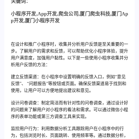
关
键词：
小程序开发
,App
开发
,
爬虫公司
,
厦门爬虫科技
,
厦门
Ap
p
开发
,
厦门小程序开发
在设计和推广小程序时，收集并分析用户反馈是至关重要的一
步。了解用户的需求和反馈，可以帮助优化小程序体验，提升
用户满意度，加强用户黏性。以下是一些使用小程序收集并分
析用户反馈的方法：
建立反馈渠道
：在小程序中设置明确的反馈入口，例如“意见
反馈”、 “问题报告”等按钮或页面。确保反馈渠道易于找到和
使用，让用户可以方便地提出建议和意见。
设计问卷调查
：制定简洁而有针对性的问卷调查，通过设计好
的问题来了解用户对小程序的看法和需求。可以通过微信小程
序的表单功能或第三方调查工具来实现。
监控用户行为
：利用数据分析工具跟踪用户在小程序中的行
为，包括浏览时长、页面跳转、使用频率等。通过数据分析，