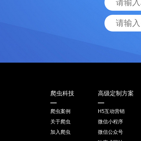
爬虫科技
高级定制方案
爬虫案例
H5互动营销
关于爬虫
微信小程序
加入爬虫
微信公众号