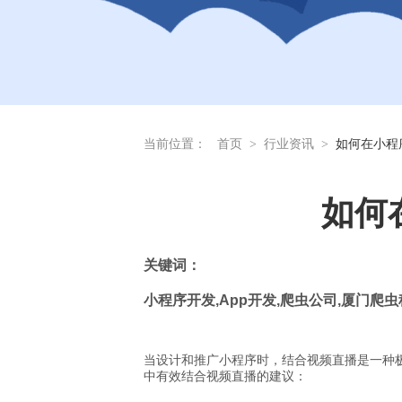
当前位置：
首页
>
行业资讯
>
如何在小程
如何
关
键词：
小程序开发
,App
开发
,
爬虫公司
,
厦门爬虫
当设计和推广小程序时，结合视频直播是一种
中有效结合视频直播的建议：