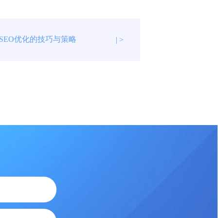
SEO优化的技巧与策略
| >