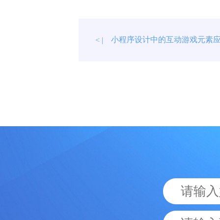
小程序设计中的互动游戏元素
< |