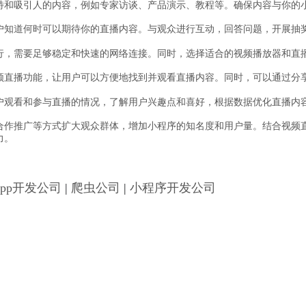
特和吸引人的内容，例如专家访谈、产品演示、教程等。确保内容与你的
户知道何时可以期待你的直播内容。与观众进行互动，回答问题，开展抽
行，需要足够稳定和快速的网络连接。同时，选择适合的视频播放器和直
频直播功能，让用户可以方便地找到并观看直播内容。同时，可以通过分
户观看和参与直播的情况，了解用户兴趣点和喜好，根据数据优化直播内
合作推广等方式扩大观众群体，增加小程序的知名度和用户量。结合视频
力。
App开发公司
|
爬虫公司
|
小程序开发公司