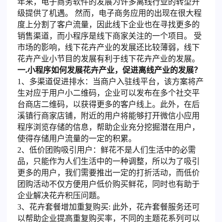
年来，电子商务软件的发展为许多离线行业的转型升
级提供了机遇。 然而，电子商务应用的出现在很大程
度上分割了客户流量，因此线下企业也在寻找更多的
销售渠道，而小程序是线下商家关注的一个项目。 受
市场的影响，线下花卉产业的发展还比较薄弱，线下
花卉产业小节目的发展有利于线下花卉产业的发展。
一.小程序如何发展花卉产业，促进离线产业的发展？
1、多渠道促进排水：当商户入驻线平台，该方案将产
生对应于用户小二维码，企业可以发布在多个社交平
台商店二维码，以获得更多的客户线上。此外，在后
溪镇行商家店铺，附近的用户将能够打开微信小应用
程序浏览存储的信息，帮助企业充分挖掘潜在用户，
使得存储用户流量的一定的积累。
2、低价团购吸引用户：鲜花不是人们生活中的必需
品，只能作为人们生活中的一种调整，所以为了吸引
更多的用户，我们需要推出一定的打折活动，而低价
团购活动不仅方便用户低价购买鲜花，同时也有助于
企业解决花卉积压问题。
3、花卉套餐增加重复购买: 此外，花卉套餐服务还可
以帮助企业提高重复购买率，不同的主题花系列可以