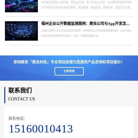
IPv6融合应用进入新阶段，手机app开发、厦门手机app开发、App软件开发和手机软
件开发项目应同时检查域名解析、接口链路、推送回调、弱网恢复、安全日志与真实
终端。
福州企业公开数据监测案例：爬虫公司与App开发怎样形成处置闭环
以福州连锁企业公开信息监测为案例，说明爬虫公司如何保留来源证据，App开发公
司如何把变化事件转为核验、分派、处置和复盘任务。
即刻联系「爬虫科技」专业项目经理为您提供产品咨询和项目报价！
立即咨询
联系我们
CONTACT US
联系电话：
15160010413