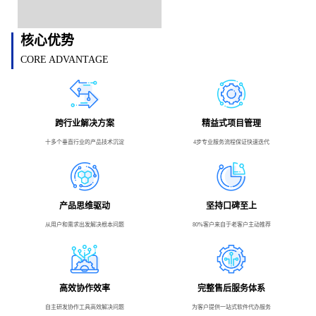
核心优势
CORE ADVANTAGE
跨行业解决方案
精益式项目管理
十多个垂直行业的产品技术沉淀
4步专业服务流程保证快速迭代
产品思维驱动
坚持口碑至上
从用户和需求出发解决根本问题
80%客户来自于老客户主动推荐
高效协作效率
完整售后服务体系
自主研发协作工具高效解决问题
为客户提供一站式软件代办服务