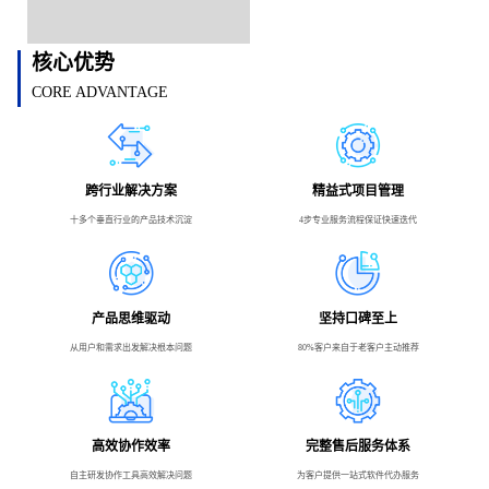
核心优势
CORE ADVANTAGE
跨行业解决方案
精益式项目管理
十多个垂直行业的产品技术沉淀
4步专业服务流程保证快速迭代
产品思维驱动
坚持口碑至上
从用户和需求出发解决根本问题
80%客户来自于老客户主动推荐
高效协作效率
完整售后服务体系
自主研发协作工具高效解决问题
为客户提供一站式软件代办服务