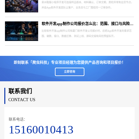
泉州鞋服小程序开发可连接样品版本、材料确认、订单交期、质检异常和出货节点，
并由App软件开发团队让客户、业务员与工厂围绕同一订单协作。
软件开发app制作公司报价怎么比：范围、接口与风险要分开
比较软件开发app制作公司和厦门软件开发公司报价时，应把App软件开发的需求范
围、端数、接口、数据迁移、测试上线、源码交接和风险预留拆开。
即刻联系「爬虫科技」专业项目经理为您提供产品咨询和项目报价！
立即咨询
联系我们
CONTACT US
联系电话：
15160010413