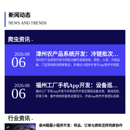
新闻动态
NEWS AND TRENDS
爬虫资讯 -
漳州农产品系统开发：冷链批次如何连接仓储与售后
2026-08
06
漳州农产品系统开发可用批次编号连接采收、质检、入库、冷链运
输、门店签收和消费者售后，并通过小程序开发与App软件开发提供
追溯服务。
福州工厂手机App开发：设备巡检如何兼顾离线与追责
2026-08
06
福州工厂手机App开发与手机软件开发应围绕设备台账、离线巡检、
异常工单、备件使用和复核证据设计，并由App软件开发团队连接生
产与维修系统。
行业资讯 -
泉州鞋服小程序开发：样品、订单与质检怎样同屏协作