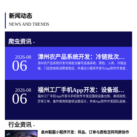
新闻动态
NEWS AND TRENDS
爬虫资讯 -
漳州农产品系统开发：冷链批次如何连接仓储与售后
2026-08
06
漳州农产品系统开发可用批次编号连接采收、质检、入库、冷链运
输、门店签收和消费者售后，并通过小程序开发与App软件开发提供
追溯服务。
福州工厂手机App开发：设备巡检如何兼顾离线与追责
2026-08
06
福州工厂手机App开发与手机软件开发应围绕设备台账、离线巡检、
异常工单、备件使用和复核证据设计，并由App软件开发团队连接生
产与维修系统。
行业资讯 -
泉州鞋服小程序开发：样品、订单与质检怎样同屏协作