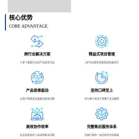
核心优势
CORE ADVANTAGE
跨行业解决方案
精益式项目管理
十多个垂直行业的产品技术沉淀
4步专业服务流程保证快速迭代
产品思维驱动
坚持口碑至上
从用户和需求出发解决根本问题
80%客户来自于老客户主动推荐
高效协作效率
完整售后服务体系
自主研发协作工具高效解决问题
为客户提供一站式软件代办服务