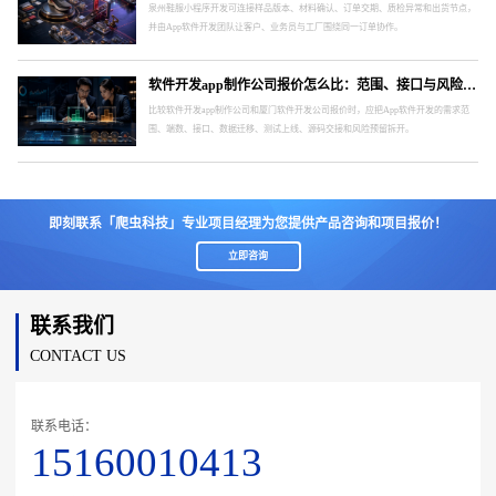
泉州鞋服小程序开发可连接样品版本、材料确认、订单交期、质检异常和出货节点，
并由App软件开发团队让客户、业务员与工厂围绕同一订单协作。
软件开发app制作公司报价怎么比：范围、接口与风险要分开
比较软件开发app制作公司和厦门软件开发公司报价时，应把App软件开发的需求范
围、端数、接口、数据迁移、测试上线、源码交接和风险预留拆开。
即刻联系「爬虫科技」专业项目经理为您提供产品咨询和项目报价！
立即咨询
联系我们
CONTACT US
联系电话：
15160010413