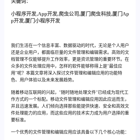
关
键词：
小程序开发
,App
开发
,
爬虫公司
,
厦门爬虫科技
,
厦门
Ap
p
开发
,
厦门小程序开发
我们生活在一个信息丰富、数据驱动的时代，无论是个人用户
还是企业用户，都面临巨量的文件管理和编辑需求。高效的文
档管理不仅能够提升工作效率，更是资讯管理的重要环节。在
众多的文件处理应用中，怎样的软件能够称得上是"最佳应
用"呢？本篇文章将深入探讨文件管理和编辑应用的功能特
色、用户体验以及未来发展趋势。
随着移动互联网的兴起，"随时随地处理文件"已经成为现代工
作方式的一个标配。移动文件管理和编辑应用因此应运而生，
并且迅速发展。人们倾向选择那些能提供快速、安全和高效文
件处理能力的应用，而这些应用的技术实力成为用户选择的重
要标准。
一个优秀的文件管理和编辑应用应该具备以下几个核心功能：