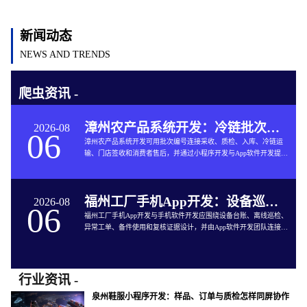
新闻动态
NEWS AND TRENDS
爬虫资讯 -
漳州农产品系统开发：冷链批次如何连接仓储与售后
2026-08
06
漳州农产品系统开发可用批次编号连接采收、质检、入库、冷链运
输、门店签收和消费者售后，并通过小程序开发与App软件开发提供
追溯服务。
福州工厂手机App开发：设备巡检如何兼顾离线与追责
2026-08
06
福州工厂手机App开发与手机软件开发应围绕设备台账、离线巡检、
异常工单、备件使用和复核证据设计，并由App软件开发团队连接生
产与维修系统。
行业资讯 -
泉州鞋服小程序开发：样品、订单与质检怎样同屏协作