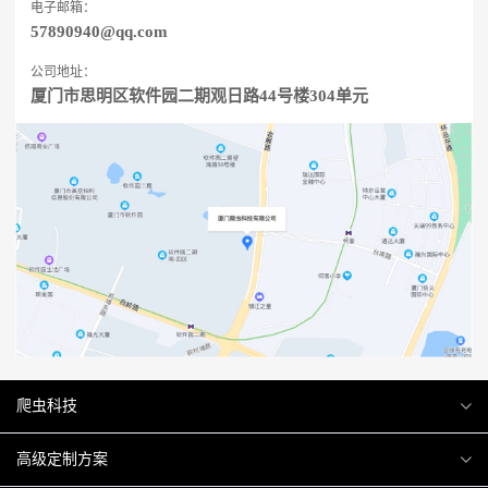
电子邮箱：
57890940@qq.com
公司地址：
厦门市思明区软件园二期观日路44号楼304单元
爬虫科技
爬虫案例
高级定制方案