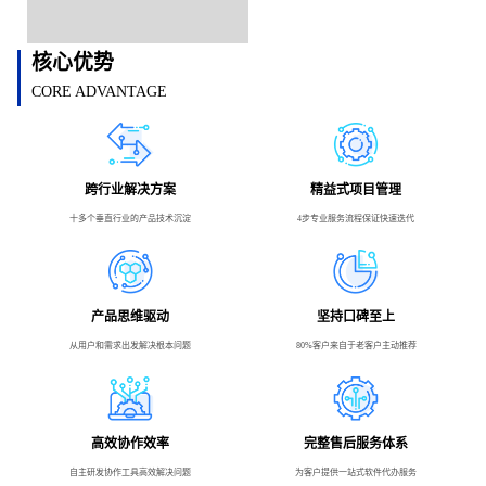
核心优势
CORE ADVANTAGE
跨行业解决方案
精益式项目管理
十多个垂直行业的产品技术沉淀
4步专业服务流程保证快速迭代
产品思维驱动
坚持口碑至上
从用户和需求出发解决根本问题
80%客户来自于老客户主动推荐
高效协作效率
完整售后服务体系
自主研发协作工具高效解决问题
为客户提供一站式软件代办服务