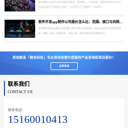
泉州鞋服小程序开发可连接样品版本、材料确认、订单交期、质检异常和出货节点，
并由App软件开发团队让客户、业务员与工厂围绕同一订单协作。
软件开发app制作公司报价怎么比：范围、接口与风险要分开
比较软件开发app制作公司和厦门软件开发公司报价时，应把App软件开发的需求范
围、端数、接口、数据迁移、测试上线、源码交接和风险预留拆开。
即刻联系「爬虫科技」专业项目经理为您提供产品咨询和项目报价！
立即咨询
联系我们
CONTACT US
联系电话：
15160010413