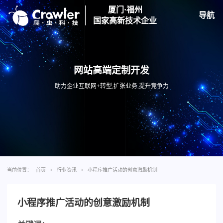
厦门·福州
导航
国家高新技术企业
网站高端定制开发
助力企业互联网+转型,扩张业务,提升竞争力
当前位置：
首页
>
行业资讯
>
小程序推广活动的创意激励机制
小程序推广活动的创意激励机制