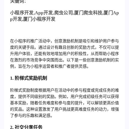
关
键词：
小程序开发
,App
开发
,
爬虫公司
,
厦门爬虫科技
,
厦门
Ap
p
开发
,
厦门小程序开发
在小程序的推广活动中，创意激励机制是吸引和维护用户参与
度的关键手段。通过设计有趣且创新的奖励方式，不仅可以提
升用户体验，还能有效地增加用户的积极性，从而帮助小程序
在激烈的市场竞争中突围而出。以下是一些创意激励机制的实
例，旨在为小程序运营者和推广者提供灵感。
1.
阶梯式奖励机制
阶梯式奖励制度根据用户在活动中的参与程度或完成任务的难
度，提供不同级别的奖励。例如，用户完成初级任务可以获得
基本奖励，随着任务难度和参与度的提升，可以解锁更高价值
的奖品。这种设置激发了用户挑战更高难度任务的动力，增强
了参与的乐趣和满足感。
2.
社交分享任务