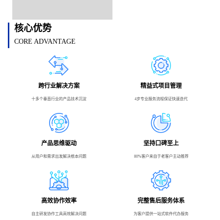
核心优势
CORE ADVANTAGE
跨行业解决方案
精益式项目管理
十多个垂直行业的产品技术沉淀
4步专业服务流程保证快速迭代
产品思维驱动
坚持口碑至上
从用户和需求出发解决根本问题
80%客户来自于老客户主动推荐
高效协作效率
完整售后服务体系
自主研发协作工具高效解决问题
为客户提供一站式软件代办服务