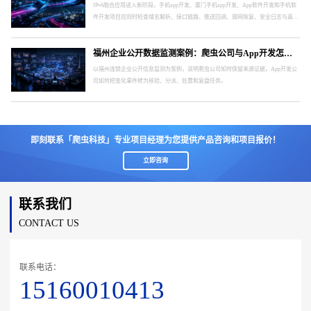
IPv6融合应用进入新阶段，手机app开发、厦门手机app开发、App软件开发和手机软
件开发项目应同时检查域名解析、接口链路、推送回调、弱网恢复、安全日志与真实
终端。
福州企业公开数据监测案例：爬虫公司与App开发怎样形成处置闭环
以福州连锁企业公开信息监测为案例，说明爬虫公司如何保留来源证据，App开发公
司如何把变化事件转为核验、分派、处置和复盘任务。
即刻联系「爬虫科技」专业项目经理为您提供产品咨询和项目报价！
立即咨询
联系我们
CONTACT US
联系电话：
15160010413