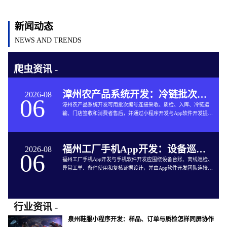
新闻动态
NEWS AND TRENDS
爬虫资讯 -
漳州农产品系统开发：冷链批次如何连接仓储与售后
2026-08
06
漳州农产品系统开发可用批次编号连接采收、质检、入库、冷链运
输、门店签收和消费者售后，并通过小程序开发与App软件开发提供
追溯服务。
福州工厂手机App开发：设备巡检如何兼顾离线与追责
2026-08
06
福州工厂手机App开发与手机软件开发应围绕设备台账、离线巡检、
异常工单、备件使用和复核证据设计，并由App软件开发团队连接生
产与维修系统。
行业资讯 -
泉州鞋服小程序开发：样品、订单与质检怎样同屏协作