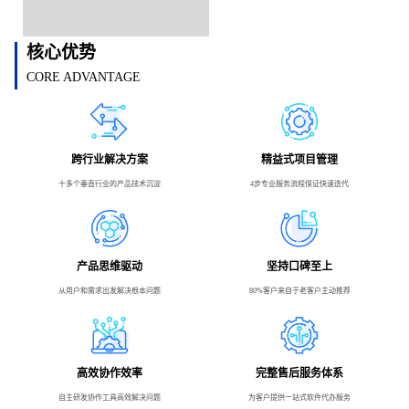
核心优势
CORE ADVANTAGE
跨行业解决方案
精益式项目管理
十多个垂直行业的产品技术沉淀
4步专业服务流程保证快速迭代
产品思维驱动
坚持口碑至上
从用户和需求出发解决根本问题
80%客户来自于老客户主动推荐
高效协作效率
完整售后服务体系
自主研发协作工具高效解决问题
为客户提供一站式软件代办服务