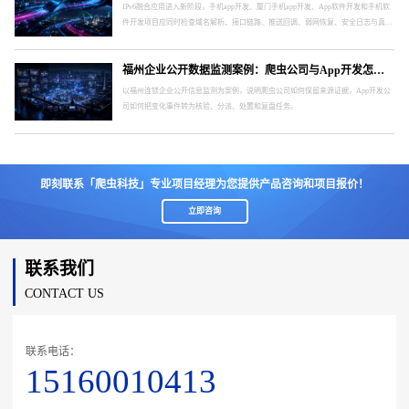
IPv6融合应用进入新阶段，手机app开发、厦门手机app开发、App软件开发和手机软
件开发项目应同时检查域名解析、接口链路、推送回调、弱网恢复、安全日志与真实
终端。
福州企业公开数据监测案例：爬虫公司与App开发怎样形成处置闭环
以福州连锁企业公开信息监测为案例，说明爬虫公司如何保留来源证据，App开发公
司如何把变化事件转为核验、分派、处置和复盘任务。
即刻联系「爬虫科技」专业项目经理为您提供产品咨询和项目报价！
立即咨询
联系我们
CONTACT US
联系电话：
15160010413