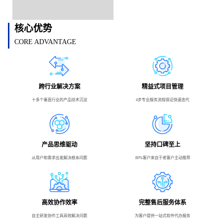
核心优势
CORE ADVANTAGE
跨行业解决方案
精益式项目管理
十多个垂直行业的产品技术沉淀
4步专业服务流程保证快速迭代
产品思维驱动
坚持口碑至上
从用户和需求出发解决根本问题
80%客户来自于老客户主动推荐
高效协作效率
完整售后服务体系
自主研发协作工具高效解决问题
为客户提供一站式软件代办服务