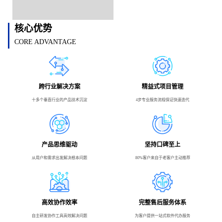
核心优势
CORE ADVANTAGE
跨行业解决方案
精益式项目管理
十多个垂直行业的产品技术沉淀
4步专业服务流程保证快速迭代
产品思维驱动
坚持口碑至上
从用户和需求出发解决根本问题
80%客户来自于老客户主动推荐
高效协作效率
完整售后服务体系
自主研发协作工具高效解决问题
为客户提供一站式软件代办服务