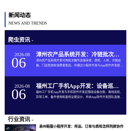
新闻动态
NEWS AND TRENDS
爬虫资讯 -
漳州农产品系统开发：冷链批次如何连接仓储与售后
2026-08
06
漳州农产品系统开发可用批次编号连接采收、质检、入库、冷链运
输、门店签收和消费者售后，并通过小程序开发与App软件开发提供
追溯服务。
福州工厂手机App开发：设备巡检如何兼顾离线与追责
2026-08
06
福州工厂手机App开发与手机软件开发应围绕设备台账、离线巡检、
异常工单、备件使用和复核证据设计，并由App软件开发团队连接生
产与维修系统。
行业资讯 -
泉州鞋服小程序开发：样品、订单与质检怎样同屏协作