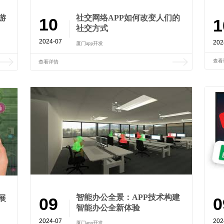
游
社交网络APP如何改变人们的
10
1
社交方式
2024-07
202
厦门app开发
查看
查看详情
智能办公全景：APP技术构建
展
09
0
智能办公全新体验
2024-07
202
厦门app开发