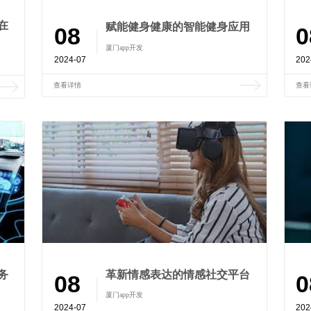
在
赋能健身健康的智能健身应用
08
0
厦门app开发
2024-07
202
查看详情
查看
务
革新情感表达的情感社交平台
08
0
厦门app开发
2024-07
202