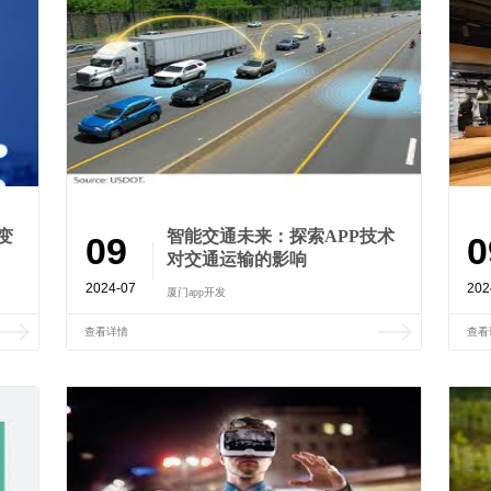
变
智能交通未来：探索APP技术
09
0
对交通运输的影响
2024-07
202
厦门app开发
查看详情
查看