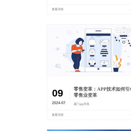
查看详情
零售变革：APP技术如何引
09
零售业变革
2024-07
厦门app开发
查看详情