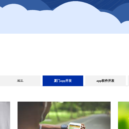
ALL
厦门app开发
app软件开发