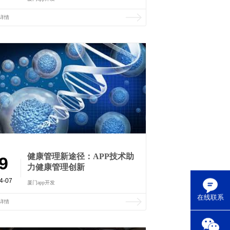
详情
健康管理新途径：APP技术助
9
力健康管理创新
4-07
厦门app开发
在线联系
详情