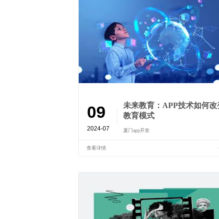
未来教育：APP技术如何改
09
教育模式
2024-07
厦门app开发
查看详情