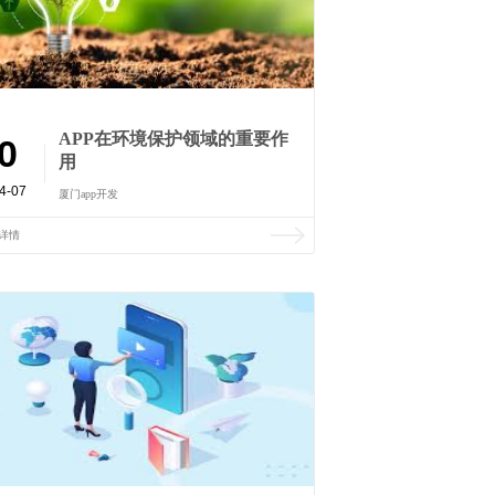
APP在环境保护领域的重要作
0
用
4-07
厦门app开发
详情